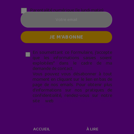
Parentalité numérique (le lundi matin)
En soumettant ce formulaire, j’accepte
que les informations saisies soient
exploitées* dans le cadre de ma
demande de contact.
Vous pouvez vous désabonner à tout
moment en cliquant sur le lien en bas de
page de nos emails. Pour obtenir plus
d'informations sur nos pratiques de
confidentialité, rendez-vous sur notre
site web
geekjunior.fr/informations-
cookies/
ACCUEIL
À LIRE