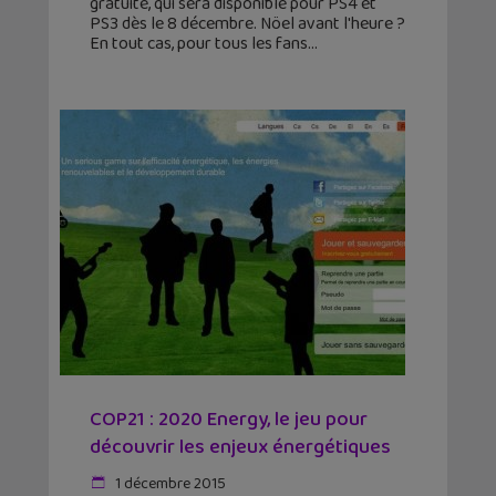
gratuite, qui sera disponible pour PS4 et
PS3 dès le 8 décembre. Nöel avant l'heure ?
En tout cas, pour tous les fans
COP21 : 2020 Energy, le jeu pour
découvrir les enjeux énergétiques
1 décembre 2015