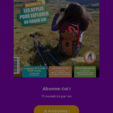
Abonne-toi !
11 numéros par an
JE M'ABONNE !