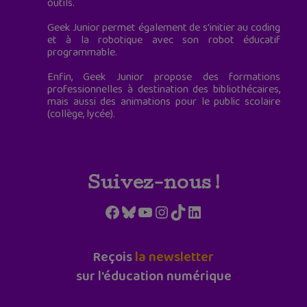
outils.
Geek Junior permet également de s'initier au coding
et à la robotique avec son robot éducatif
programmable.
Enfin, Geek Junior propose des formations
professionnelles à destination des bibliothécaires,
mais aussi des animations pour le public scolaire
(collège, lycée).
Suivez-nous !
Facebook
Bluesky
YouTube
Instagram
TikTok
LinkedIn
Reçois
la newsletter
sur l'éducation numérique