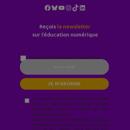
Facebook
Bluesky
YouTube
Instagram
TikTok
LinkedIn
Reçois
la newsletter
sur l'éducation numérique
Parentalité numérique (le lundi matin)
En soumettant ce formulaire, j’accepte
que les informations saisies soient
exploitées* dans le cadre de ma
demande de contact.
Vous pouvez vous désabonner à tout
moment en cliquant sur le lien en bas de