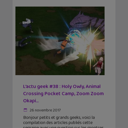
L’actu geek #38 : Holy Owly, Animal
Crossing Pocket Camp, Zoom Zoom
Okapi…
26 novembre 2017
Bonjour petits et grands geeks, voici la
compilation des articles publiés cette
semaine avec une question sur les montres