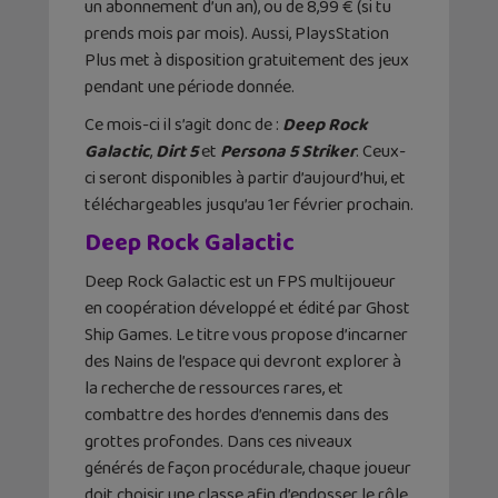
un abonnement d’un an), ou de 8,99 € (si tu
prends mois par mois). Aussi, PlaysStation
Plus met à disposition gratuitement des jeux
pendant une période donnée.
Ce mois-ci il s’agit donc de :
Deep Rock
Galactic
,
Dirt 5
et
Persona 5 Striker
. Ceux-
ci seront disponibles à partir d’aujourd’hui, et
téléchargeables jusqu’au 1er février prochain.
Deep Rock Galactic
Deep Rock Galactic est un FPS multijoueur
en coopération développé et édité par Ghost
Ship Games. Le titre vous propose d’incarner
des Nains de l’espace qui devront explorer à
la recherche de ressources rares, et
combattre des hordes d’ennemis dans des
grottes profondes. Dans ces niveaux
générés de façon procédurale, chaque joueur
doit choisir une classe afin d’endosser le rôle