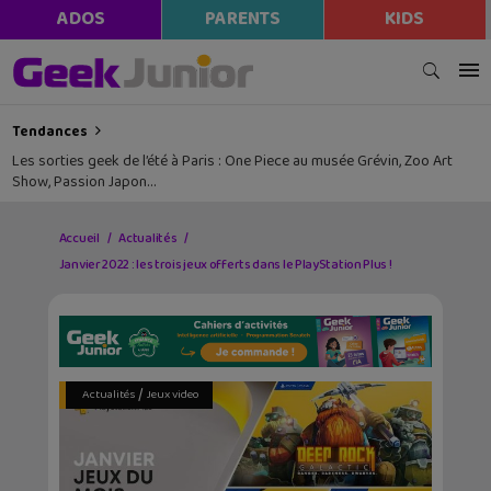
ADOS
PARENTS
KIDS
Tendances
Les sorties geek de l’été à Paris : One Piece au musée Grévin, Zoo Art
Show, Passion Japon…
Accueil
Actualités
Janvier 2022 : les trois jeux offerts dans le PlayStation Plus !
/
Actualités
Jeux video