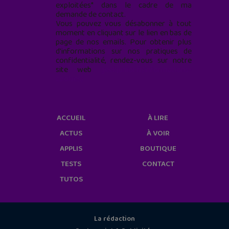
exploitées* dans le cadre de ma
demande de contact.
Vous pouvez vous désabonner à tout
moment en cliquant sur le lien en bas de
page de nos emails. Pour obtenir plus
d'informations sur nos pratiques de
confidentialité, rendez-vous sur notre
site web
geekjunior.fr/informations-
cookies/
ACCUEIL
À LIRE
ACTUS
À VOIR
APPLIS
BOUTIQUE
TESTS
CONTACT
TUTOS
La rédaction