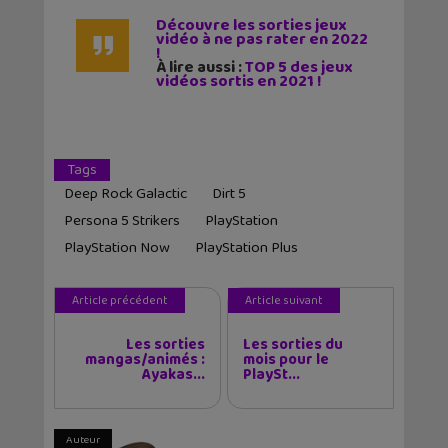
Découvre les sorties jeux
vidéo à ne pas rater en 2022
!
À lire aussi :
TOP 5 des jeux
vidéos sortis en 2021 !
Tags
Deep Rock Galactic
Dirt 5
Persona 5 Strikers
PlayStation
PlayStation Now
PlayStation Plus
Article précédent
Article suivant
Les sorties
Les sorties du
mangas/animés :
mois pour le
Ayakas...
PlaySt...
Auteur