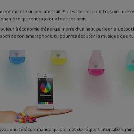
ept encore un peu abstrait. Si c’est le cas pour toi, voici un 
a chambre qui rendra jaloux tous tes amis.
uleur à économie d’énergie munie d’un haut parleur Bluetooth.
etooth de ton smartphone, tu pourras écouter la musique que tu v
avec une télécommande qui permet de régler l’intensité lumine