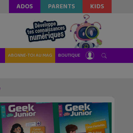
ADOS
PARENTS
KIDS
ABONNE-TOI AU MAG
BOUTIQUE
e