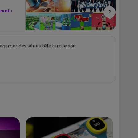
evet :
garder des séries télé tard le soir.