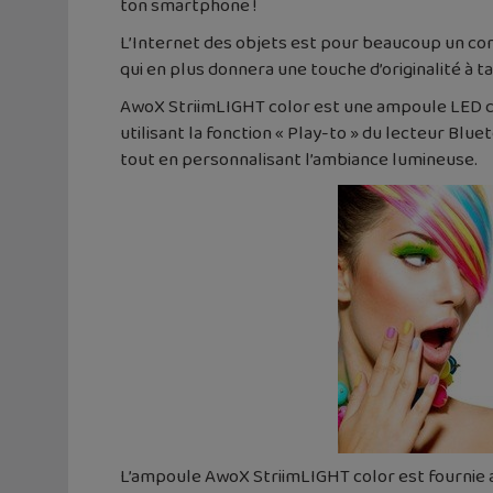
ton smartphone !
L’Internet des objets est pour beaucoup un conc
qui en plus donnera une touche d’originalité à t
AwoX StriimLIGHT color est une ampoule LED co
utilisant la fonction « Play-to » du lecteur Blu
tout en personnalisant l’ambiance lumineuse.
L’ampoule AwoX StriimLIGHT color est fournie 