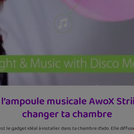
: l’ampoule musicale AwoX Str
changer ta chambre
st le gadget idéal à installer dans ta chambre d’ado. Elle diffu