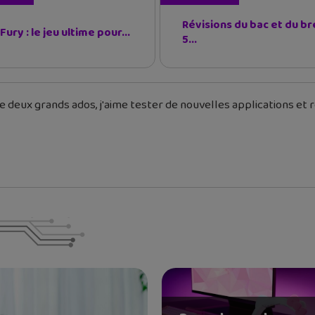
Révisions du bac et du br
 Fury : le jeu ultime pour...
5...
 deux grands ados, j'aime tester de nouvelles applications et re