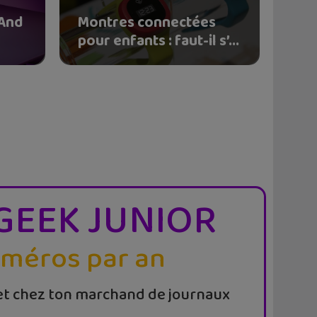
 And
Montres connectées
pour enfants : faut-il s’...
GEEK JUNIOR
uméros par an
t chez ton marchand de journaux