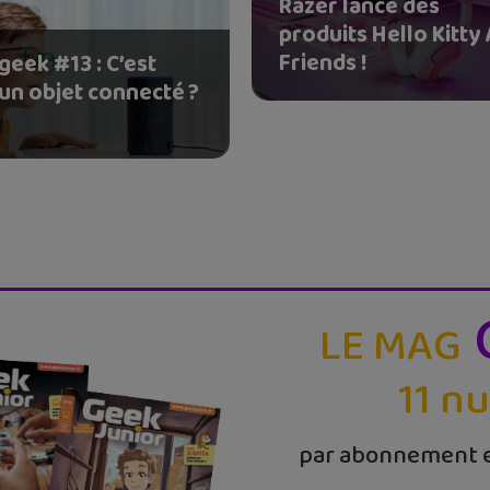
Razer lance des
produits Hello Kitty
Friends !
eek #13 : C’est
 un objet connecté ?
LE MAG
11 n
par abonnement e