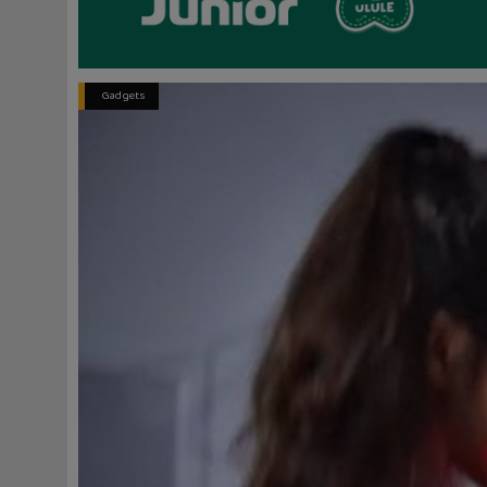
Gadgets