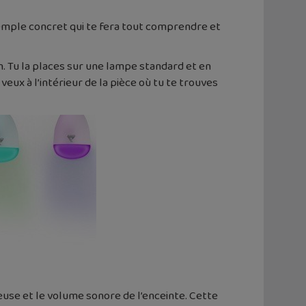
exemple concret qui te fera tout comprendre et
 Tu la places sur une lampe standard et en
eux à l’intérieur de la pièce où tu te trouves
use et le volume sonore de l’enceinte. Cette