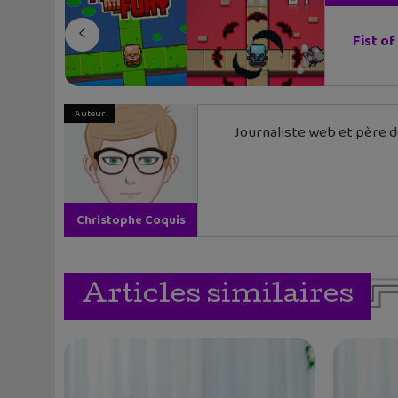
Fist of
Auteur
Journaliste web et père de
Christophe Coquis
Articles similaires