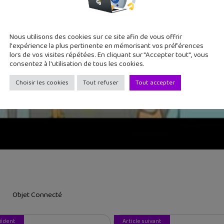
Nous utilisons des cookies sur ce site afin de vous offrir
l'expérience la plus pertinente en mémorisant vos préférences
lors de vos visites répétées. En cliquant sur "Accepter tout", vous
consentez à l'utilisation de tous les cookies.
Choisir les cookies
Tout refuser
Tout accepter
Objet Connecté
cédent
Article suivant