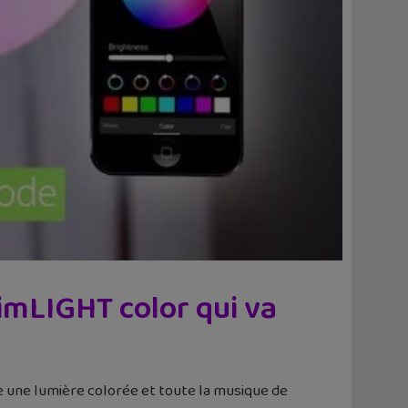
iimLIGHT color qui va
se une lumière colorée et toute la musique de