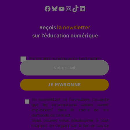
Facebook
Bluesky
YouTube
Instagram
TikTok
LinkedIn
Reçois
la newsletter
sur l'éducation numérique
Parentalité numérique (le lundi matin)
En soumettant ce formulaire, j’accepte
que les informations saisies soient
exploitées* dans le cadre de ma
demande de contact.
Vous pouvez vous désabonner à tout
moment en cliquant sur le lien en bas de