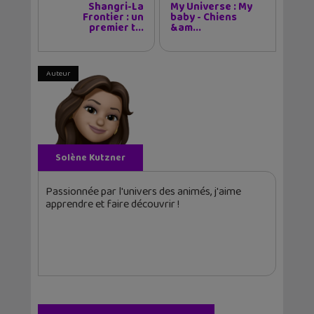
Shangri-La
My Universe : My
Frontier : un
baby - Chiens
premier t...
&am...
Auteur
Solène Kutzner
Passionnée par l'univers des animés, j'aime
apprendre et faire découvrir !