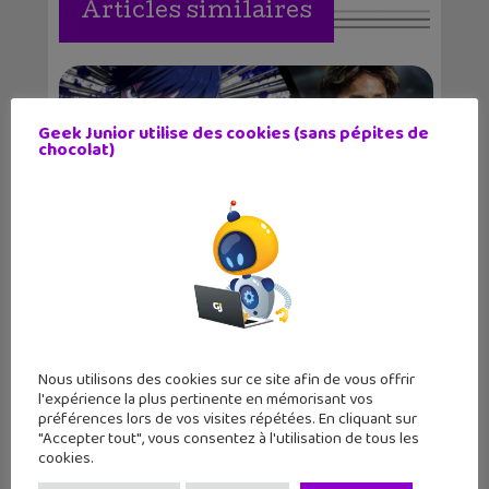
Articles similaires
Geek Junior utilise des cookies (sans pépites de
chocolat)
Blue lock s’invite dans eFootball
Nous utilisons des cookies sur ce site afin de vous offrir
l'expérience la plus pertinente en mémorisant vos
préférences lors de vos visites répétées. En cliquant sur
"Accepter tout", vous consentez à l'utilisation de tous les
cookies.