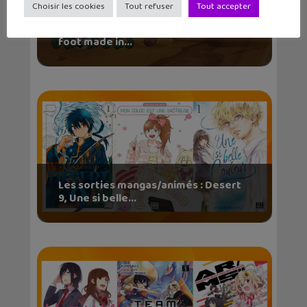
Choisir les cookies
Tout refuser
Tout accepter
« Golden Georges », un jeu mobile de
foot made in...
Les sorties mangas/animés : Desert
9, Une si belle...