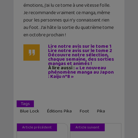
émotions, j’ai lu ce tome à une vitesse folle.
Je recommande vraiment ce manga, même
pour les personnes qui n’y connaissent rien
au foot. J’ai hâte la sortie du quatrième tome
en octobre prochain !
Lire notre avis sur le tome 1
Lire notre avis sur le tome 2
Découvre notre sélection,
chaque semaine, des sorties
mangas et animés !
À lire aussi :
« Le nouveau
phénomène manga au Japon
: Kaiju n°8 »
Tags
Blue Lock
Éditions Pika
Foot
Pika
Article précédent
Article suivant