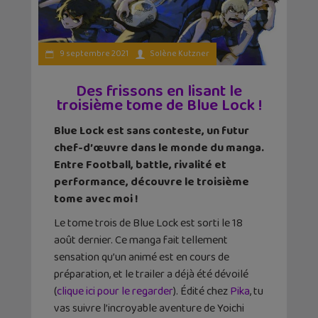
9 septembre 2021
Solène Kutzner
Des frissons en lisant le
troisième tome de Blue Lock !
Blue Lock est sans conteste, un futur
chef-d’œuvre dans le monde du manga.
Entre Football, battle, rivalité et
performance, découvre le troisième
tome avec moi !
Le tome trois de Blue Lock est sorti le 18
août dernier. Ce manga fait tellement
sensation qu’un animé est en cours de
préparation, et le trailer a déjà été dévoilé
(
clique ici pour le regarder
). Édité chez
Pika
, tu
vas suivre l’incroyable aventure de Yoichi