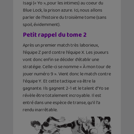
Isagi (« Yo », pour les intimes) au coeur du
Blue Lock, la prison azure. Ici, nous allons
parler de l’histoire du troisième tome (sans
spoil, évidemment).
Petit rappel du tome 2
Après un premier match très laborieux,
l’équipe Z perd contre l’équipe X. Les joueurs
vont donc enfin se décider d’établir une
stratégie. Celle-ci se nomme « À mon tour de
jouer numéro 9 ». Vient donc le match contre
l‘équipe Y. Et cette tactique va être la
gagnante. Ils gagnent 2-1 et le talent d’Yo se
révèle être totalement incroyable. Il est
entré dans une espèce de transe, qu’il l’a
rendu inarrêtable.