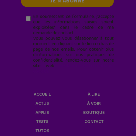
En soumettant ce formulaire, j’accepte
que les informations saisies soient
exploitées* dans le cadre de ma
demande de contact.
Vous pouvez vous désabonner à tout
moment en cliquant sur le lien en bas de
page de nos emails. Pour obtenir plus
d'informations sur nos pratiques de
confidentialité, rendez-vous sur notre
site web
geekjunior.fr/informations-
cookies/
ACCUEIL
À LIRE
ACTUS
À VOIR
APPLIS
BOUTIQUE
TESTS
CONTACT
TUTOS