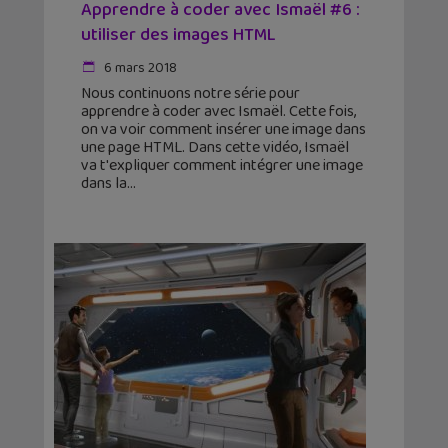
Apprendre à coder avec Ismaël #6 :
utiliser des images HTML
6 mars 2018
Nous continuons notre série pour
apprendre à coder avec Ismaël. Cette fois,
on va voir comment insérer une image dans
une page HTML. Dans cette vidéo, Ismaël
va t'expliquer comment intégrer une image
dans la