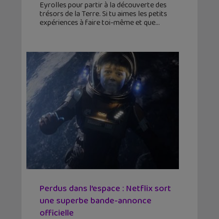
Eyrolles pour partir à la découverte des
trésors de la Terre. Si tu aimes les petits
expériences à faire toi-même et que
Perdus dans l’espace : Netflix sort
une superbe bande-annonce
officielle