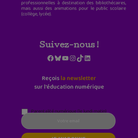
professionnelles à destination des bibliothécaires,
mais aussi des animations pour le public scolaire
(collège, lycée).
Suivez-nous !
Facebook
Bluesky
YouTube
Instagram
TikTok
LinkedIn
Reçois
la newsletter
sur l'éducation numérique
Parentalité numérique (le lundi matin)