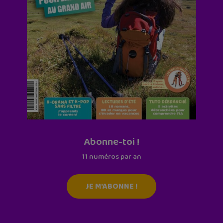
Abonne-toi !
11 numéros par an
JE M'ABONNE !