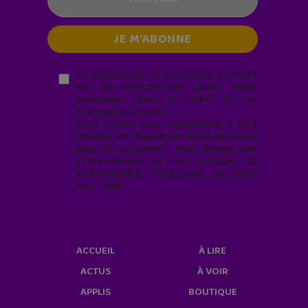
En soumettant ce formulaire, j’accepte
que les informations saisies soient
exploitées* dans le cadre de ma
demande de contact.
Vous pouvez vous désabonner à tout
moment en cliquant sur le lien en bas de
page de nos emails. Pour obtenir plus
d'informations sur nos pratiques de
confidentialité, rendez-vous sur notre
site web
geekjunior.fr/informations-
cookies/
ACCUEIL
À LIRE
ACTUS
À VOIR
APPLIS
BOUTIQUE