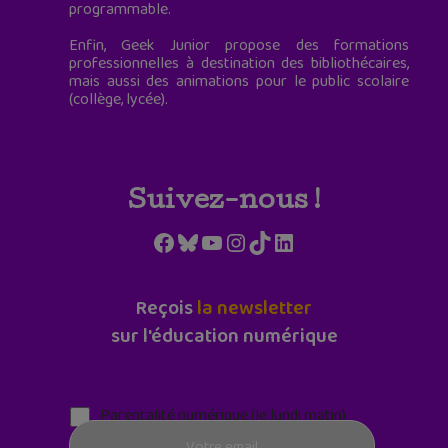
programmable.
Enfin, Geek Junior propose des formations
professionnelles à destination des bibliothécaires,
mais aussi des animations pour le public scolaire
(collège, lycée).
Suivez-nous !
Facebook
Bluesky
YouTube
Instagram
TikTok
LinkedIn
Reçois
la newsletter
sur l'éducation numérique
Parentalité numérique (le lundi matin)