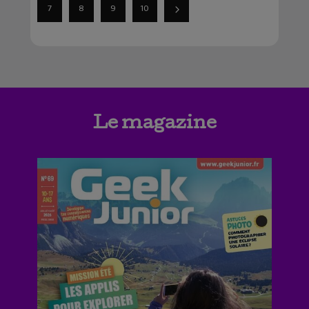
7
8
9
10
Le magazine