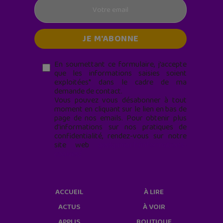
En soumettant ce formulaire, j’accepte
que les informations saisies soient
exploitées* dans le cadre de ma
demande de contact.
Vous pouvez vous désabonner à tout
moment en cliquant sur le lien en bas de
page de nos emails. Pour obtenir plus
d'informations sur nos pratiques de
confidentialité, rendez-vous sur notre
site web
geekjunior.fr/informations-
cookies/
ACCUEIL
À LIRE
ACTUS
À VOIR
APPLIS
BOUTIQUE