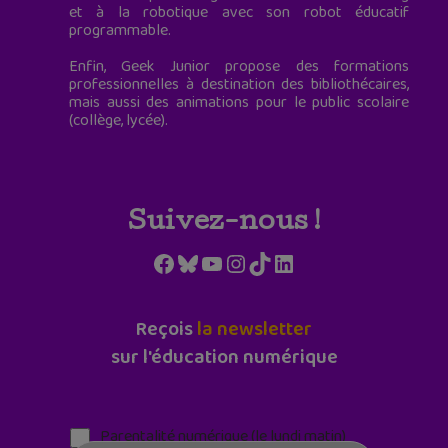
et à la robotique avec son robot éducatif
programmable.
Enfin, Geek Junior propose des formations
professionnelles à destination des bibliothécaires,
mais aussi des animations pour le public scolaire
(collège, lycée).
Suivez-nous !
Facebook
Bluesky
YouTube
Instagram
TikTok
LinkedIn
Reçois
la newsletter
sur l'éducation numérique
Parentalité numérique (le lundi matin)