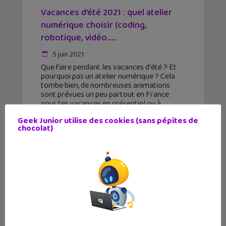
Vacances d’été 2021 : quel atelier
numérique choisir (coding,
robotique, vidéo…...
5 juin 2021
Que faire pendant les vacances d'été ? Et
pourquoi pas un atelier numérique ? Cela
tombe bien, de nombreuses animations
sont prévues un peu partout en France
pour tes vacances en présentiel ou à
distance. Programmation,
Geek Junior utilise des cookies (sans pépites de
chocolat)