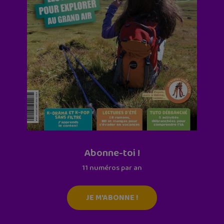
Abonne-toi !
11 numéros par an
JE M'ABONNE !