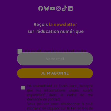
Facebook
Bluesky
YouTube
Instagram
TikTok
LinkedIn
Reçois
la newsletter
sur l'éducation numérique
Parentalité numérique (le lundi matin)
En soumettant ce formulaire, j’accepte
que les informations saisies soient
exploitées* dans le cadre de ma
demande de contact.
Vous pouvez vous désabonner à tout
moment en cliquant sur le lien en bas de