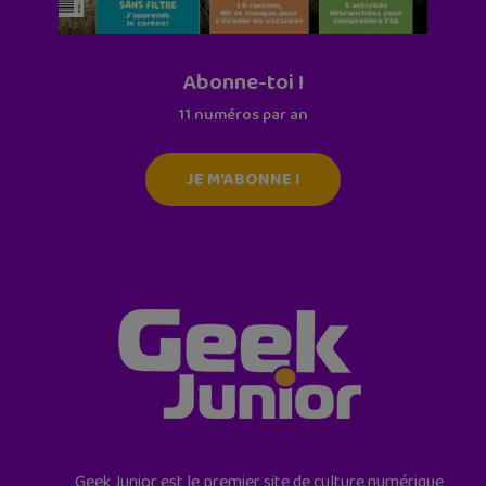
Abonne-toi !
11 numéros par an
JE M'ABONNE !
Geek Junior est le premier site de culture numérique