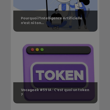
Pourquoi l’Intelligence Artificielle
n’est ni ton...
Vocageek #59 IA : C’est quoi un token
?