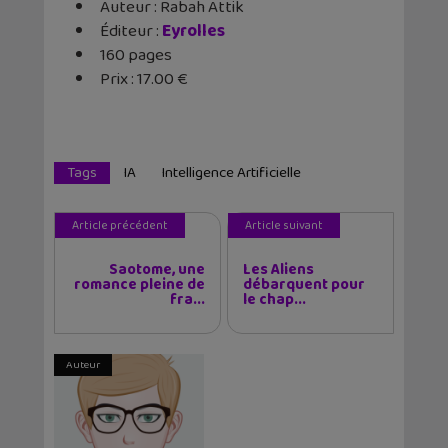
Auteur : Rabah Attik
Éditeur :
Eyrolles
160 pages
Prix : 17.00 €
Tags
IA
Intelligence Artificielle
Article précédent
Article suivant
Saotome, une
Les Aliens
romance pleine de
débarquent pour
fra...
le chap...
Auteur