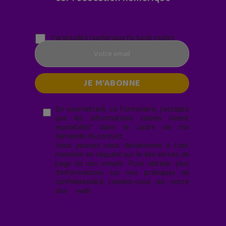
Parentalité numérique (le lundi matin)
En soumettant ce formulaire, j’accepte
que les informations saisies soient
exploitées* dans le cadre de ma
demande de contact.
Vous pouvez vous désabonner à tout
moment en cliquant sur le lien en bas de
page de nos emails. Pour obtenir plus
d'informations sur nos pratiques de
confidentialité, rendez-vous sur notre
site web
geekjunior.fr/informations-
cookies/