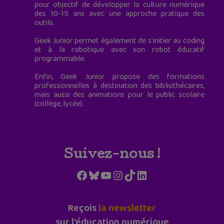
pour objectif de développer la culture numérique
des 10-15 ans avec une approche pratique des
outils.
Geek Junior permet également de s'initier au coding
et à la robotique avec son robot éducatif
programmable.
Enfin, Geek Junior propose des formations
professionnelles à destination des bibliothécaires,
mais aussi des animations pour le public scolaire
(collège, lycée).
Suivez-nous !
Facebook
Bluesky
YouTube
Instagram
TikTok
LinkedIn
Reçois
la newsletter
sur l'éducation numérique