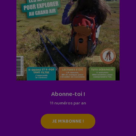
Abonne-toi !
11 numéros par an
JE M'ABONNE !