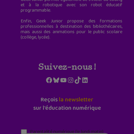
et à la robotique avec son robot éducatif
programmable.
Enfin, Geek Junior propose des formations
professionnelles à destination des bibliothécaires,
mais aussi des animations pour le public scolaire
(collège, lycée).
Suivez-nous !
Facebook
Bluesky
YouTube
Instagram
TikTok
LinkedIn
Reçois
la newsletter
sur l'éducation numérique
Parentalité numérique (le lundi matin)