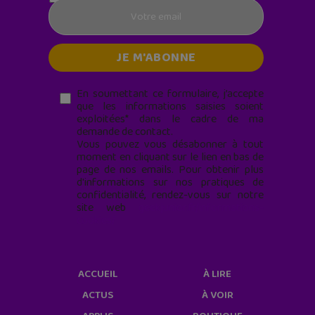
En soumettant ce formulaire, j’accepte
que les informations saisies soient
exploitées* dans le cadre de ma
demande de contact.
Vous pouvez vous désabonner à tout
moment en cliquant sur le lien en bas de
page de nos emails. Pour obtenir plus
d'informations sur nos pratiques de
confidentialité, rendez-vous sur notre
site web
geekjunior.fr/informations-
cookies/
ACCUEIL
À LIRE
ACTUS
À VOIR