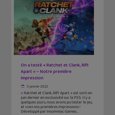
On a testé « Ratchet et Clank, Rift
Apart » – Notre première
impression
5 janvier 2022
« Ratchet et Clank, Rift Apart » est sorti en
juin dernier en exclusivité sur la PS5. Il y a
quelques jours, nous avons pu tester le jeu,
et voici nos premières impressions !
Développé par Insomniac Games