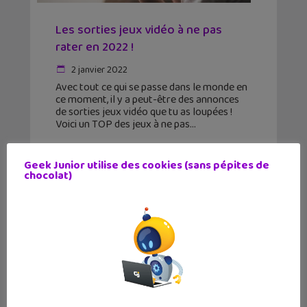
Les sorties jeux vidéo à ne pas
rater en 2022 !
2 janvier 2022
Avec tout ce qui se passe dans le monde en
ce moment, il y a peut-être des annonces
de sorties jeux vidéo que tu as loupées !
Voici un TOP des jeux à ne pas
Geek Junior utilise des cookies (sans pépites de
chocolat)