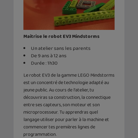
Maitrise le robot EV3 Mindstorms
Un atelier sans les parents
De 9 ans à 12 ans
Durée : 1h30
Le robot EV3 de la gamme LEGO Mindstorms
est un concentré de technologie adapté au
jeune public. Au cours de l’atelier, tu
découvriras sa construction, la connectique
entre ses capteurs, son moteur et son
microprocesseur. Tu apprendras quel
langage utiliser pour parler à la machine et
commencer tes premières lignes de
programmation.