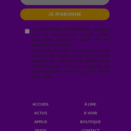
En soumettant ce formulaire, j’accepte
que les informations saisies soient
exploitées* dans le cadre de ma
demande de contact.
Vous pouvez vous désabonner à tout
moment en cliquant sur le lien en bas de
page de nos emails. Pour obtenir plus
d'informations sur nos pratiques de
confidentialité, rendez-vous sur notre
site web
geekjunior.fr/informations-
cookies/
ACCUEIL
À LIRE
ACTUS
À VOIR
APPLIS
BOUTIQUE
TESTS
CONTACT