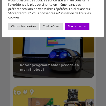
Nous utilisons des cookies sur ce site afin de vous offrir
l'expérience la plus pertinente en mémorisant vos
Articles similaires
préférences lors de vos visites répétées. En cliquant sur
"Accepter tout", vous consentez à l'utilisation de tous les
cookies.
Choisir les cookies
Tout refuser
Tout accepter
Robot programmable : prends en
main Eliobot !