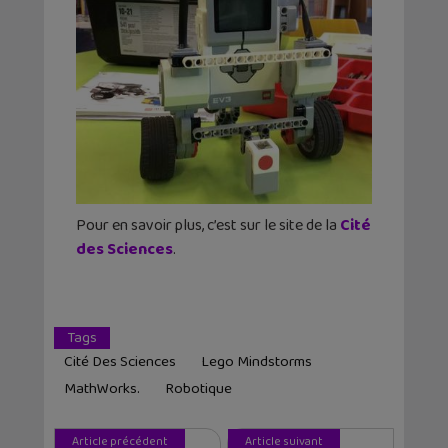
Pour en savoir plus, c’est sur le site de la
Cité
des Sciences
.
Tags
Cité Des Sciences
Lego Mindstorms
MathWorks.
Robotique
Article précédent
Article suivant