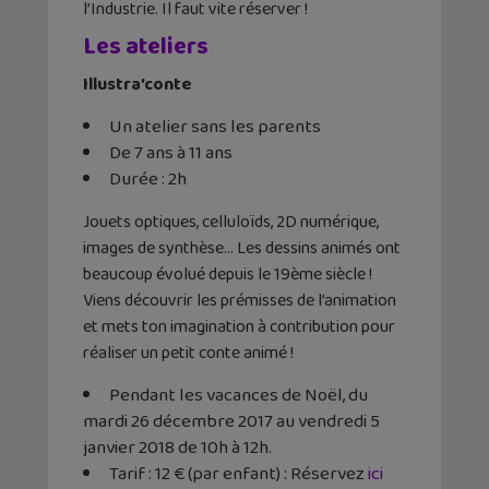
l’Industrie. Il faut vite réserver !
Les ateliers
Illustra’conte
Un atelier sans les parents
De 7 ans à 11 ans
Durée : 2h
Jouets optiques, celluloïds, 2D numérique,
images de synthèse… Les dessins animés ont
beaucoup évolué depuis le 19ème siècle !
Viens découvrir les prémisses de l’animation
et mets ton imagination à contribution pour
réaliser un petit conte animé !
Pendant les vacances de Noël, du
mardi 26 décembre 2017 au vendredi 5
janvier 2018 de 10h à 12h.
Tarif : 12 € (par enfant) : Réservez
ici