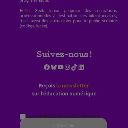
programmable.
Enfin, Geek Junior propose des formations
professionnelles à destination des bibliothécaires,
mais aussi des animations pour le public scolaire
(collège, lycée).
Suivez-nous !
Facebook
Bluesky
YouTube
Instagram
TikTok
LinkedIn
Reçois
la newsletter
sur l'éducation numérique
Parentalité numérique (le lundi matin)