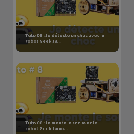
Tuto 09 : Je détecte un choc avec le
robot Geek Ju...
Tuto 08 : Je monte le son avec le
robot Geek Junio...