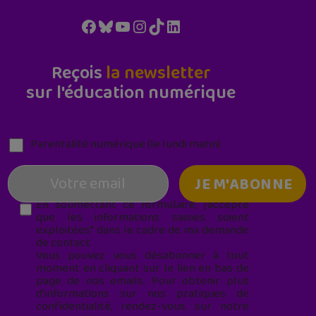
Facebook
Bluesky
YouTube
Instagram
TikTok
LinkedIn
Reçois
la newsletter
sur l'éducation numérique
Parentalité numérique (le lundi matin)
En soumettant ce formulaire, j’accepte
que les informations saisies soient
exploitées* dans le cadre de ma demande
de contact.
Vous pouvez vous désabonner à tout
moment en cliquant sur le lien en bas de
page de nos emails. Pour obtenir plus
d'informations sur nos pratiques de
confidentialité, rendez-vous sur notre