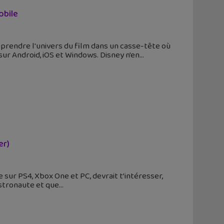
obile
eprendre l'univers du film dans un casse-tête où
sur Android, iOS et Windows. Disney n'en
er)
ne sur PS4, Xbox One et PC, devrait t’intéresser,
astronaute et que