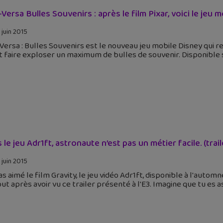
-Versa Bulles Souvenirs : après le film Pixar, voici le jeu m
 juin 2015
Versa : Bulles Souvenirs est le nouveau jeu mobile Disney qui r
ut faire exploser un maximum de bulles de souvenir. Disponible 
 le jeu Adr1ft, astronaute n’est pas un métier facile. (trail
 juin 2015
 as aimé le film Gravity, le jeu vidéo Adr1ft, disponible à l'autom
ut après avoir vu ce trailer présenté à l'E3. Imagine que tu es 