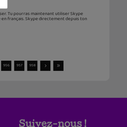
sser. Tu pourras maintenant utiliser Skype
 en français. Skype directement depuis ton
956
957
958
Suivez-nous !