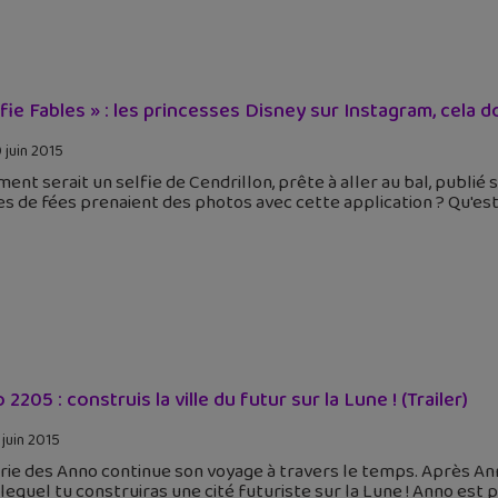
lfie Fables » : les princesses Disney sur Instagram, cela d
 juin 2015
nt serait un selfie de Cendrillon, prête à aller au bal, publié
s de fées prenaient des photos avec cette application ? Qu'est
2205 : construis la ville du futur sur la Lune ! (Trailer)
 juin 2015
rie des Anno continue son voyage à travers le temps. Après An
lequel tu construiras une cité futuriste sur la Lune ! Anno es