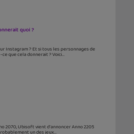
onnerait quoi ?
 sur Instagram ? Et si tous les personnages de
-ce que cela donnerait ? Voici
no 2070, Ubisoft vient d'annoncer Anno 2205
t probablement un des jeux