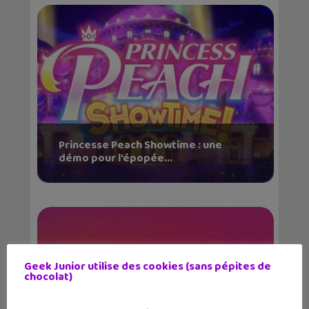
Princesse Peach Showtime : une
démo pour l’épopée...
Geek Junior utilise des cookies (sans pépites de
chocolat)