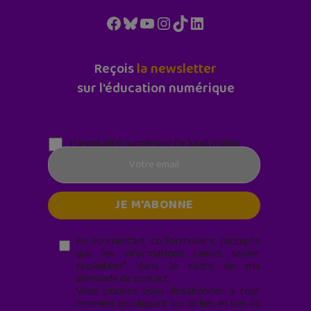
Facebook
Bluesky
YouTube
Instagram
TikTok
LinkedIn
Reçois
la newsletter
sur l'éducation numérique
Parentalité numérique (le lundi matin)
En soumettant ce formulaire, j’accepte
que les informations saisies soient
exploitées* dans le cadre de ma
demande de contact.
Vous pouvez vous désabonner à tout
moment en cliquant sur le lien en bas de