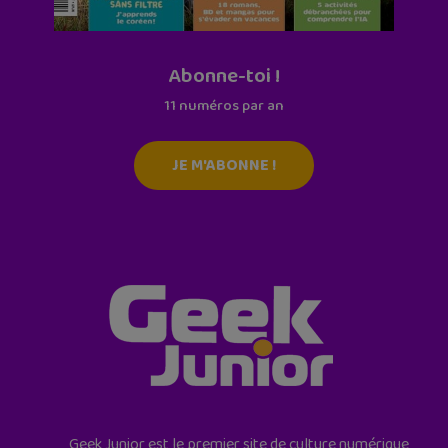
Abonne-toi !
11 numéros par an
JE M'ABONNE !
Geek Junior est le premier site de culture numérique