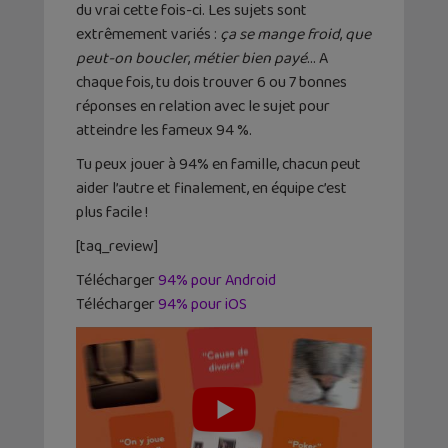
du vrai cette fois-ci. Les sujets sont
extrêmement variés :
ça se mange froid
,
que
peut-on boucler
,
métier bien payé
… A
chaque fois, tu dois trouver 6 ou 7 bonnes
réponses en relation avec le sujet pour
atteindre les fameux 94 %.
Tu peux jouer à 94% en famille, chacun peut
aider l’autre et finalement, en équipe c’est
plus facile !
[taq_review]
Télécharger
94% pour Android
Télécharger
94% pour iOS