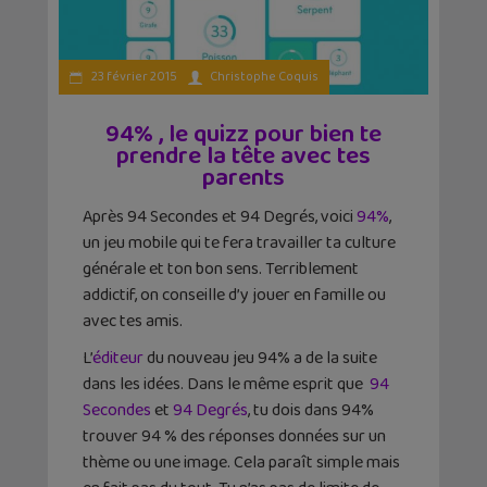
23 février 2015
Christophe Coquis
94% , le quizz pour bien te
prendre la tête avec tes
parents
Après 94 Secondes et 94 Degrés, voici
94%
,
un jeu mobile qui te fera travailler ta culture
générale et ton bon sens. Terriblement
addictif, on conseille d’y jouer en famille ou
avec tes amis.
L’
éditeur
du nouveau jeu 94% a de la suite
dans les idées. Dans le même esprit que
94
Secondes
et
94 Degrés
, tu dois dans 94%
trouver 94 % des réponses données sur un
thème ou une image. Cela paraît simple mais