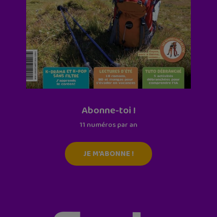
Abonne-toi !
11 numéros par an
JE M'ABONNE !