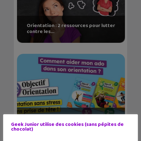
Orientation : 2 ressources pour lutter
contre les...
Trois guides pour réinventer
l’orientation s...
Geek Junior utilise des cookies (sans pépites de
chocolat)