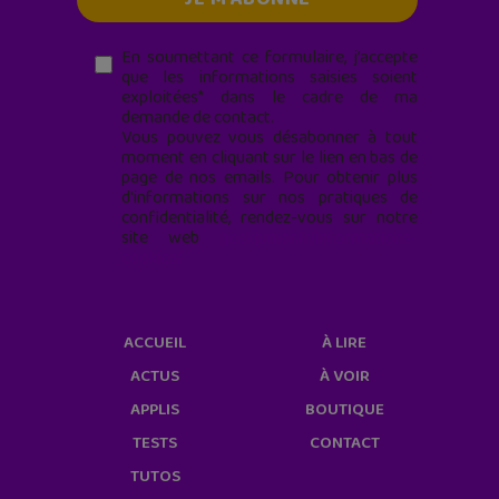
En soumettant ce formulaire, j’accepte
que les informations saisies soient
exploitées* dans le cadre de ma
demande de contact.
Vous pouvez vous désabonner à tout
moment en cliquant sur le lien en bas de
page de nos emails. Pour obtenir plus
d'informations sur nos pratiques de
confidentialité, rendez-vous sur notre
site web
geekjunior.fr/informations-
cookies/
ACCUEIL
À LIRE
ACTUS
À VOIR
APPLIS
BOUTIQUE
TESTS
CONTACT
TUTOS