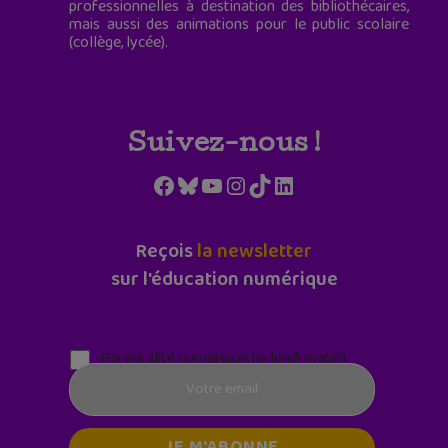
professionnelles à destination des bibliothécaires,
mais aussi des animations pour le public scolaire
(collège, lycée).
Suivez-nous !
Facebook
Bluesky
YouTube
Instagram
TikTok
LinkedIn
Reçois
la newsletter
sur l'éducation numérique
Parentalité numérique (le lundi matin)