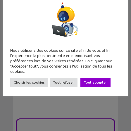
Nous utilisons des cookies sur ce site afin de vous offrir
l'expérience la plus pertinente en mémorisant vos
préférences lors de vos visites répétées. En cliquant sur
Un guide gratuit t’explique tout sur
"Accepter tout", vous consentez à l'utilisation de tous les
Parcoursup
cookies.
Choisir les cookies
Tout refuser
Tout accepter