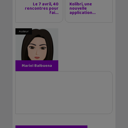
Le 7 avril, 40
Kolibri, une
rencontres pour
nouvelle
fai...
application...
Auteur
Mariel Balbuena
Vallejos