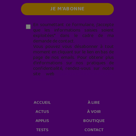
En soumettant ce formulaire, j’accepte
que les informations saisies soient
exploitées* dans le cadre de ma
demande de contact.
Vous pouvez vous désabonner à tout
moment en cliquant sur le lien en bas de
page de nos emails. Pour obtenir plus
d'informations sur nos pratiques de
confidentialité, rendez-vous sur notre
site web
geekjunior.fr/informations-
cookies/
ACCUEIL
À LIRE
ACTUS
À VOIR
APPLIS
BOUTIQUE
TESTS
CONTACT