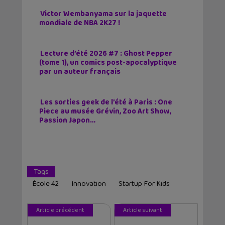
Victor Wembanyama sur la jaquette
mondiale de NBA 2K27 !
Lecture d’été 2026 #7 : Ghost Pepper
(tome 1), un comics post-apocalyptique
par un auteur français
Les sorties geek de l’été à Paris : One
Piece au musée Grévin, Zoo Art Show,
Passion Japon…
Tags
École 42
Innovation
Startup For Kids
Article précédent
Article suivant