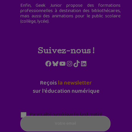
Enfin, Geek Junior propose des formations
professionnelles à destination des bibliothécaires,
mais aussi des animations pour le public scolaire
(collège, lycée).
Suivez-nous !
Facebook
Bluesky
YouTube
Instagram
TikTok
LinkedIn
Reçois
la newsletter
sur l'éducation numérique
Parentalité numérique (le lundi matin)