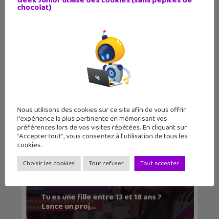
Geek Junior utilise des cookies (sans pépites de
chocolat)
Vous lancez un projets Edtech ?
Candidatez aux Tro...
Nous utilisons des cookies sur ce site afin de vous offrir
l'expérience la plus pertinente en mémorisant vos
préférences lors de vos visites répétées. En cliquant sur
"Accepter tout", vous consentez à l'utilisation de tous les
cookies.
Choisir les cookies
Tout refuser
Tout accepter
Tu es une fille entre 13 et 18 ans ?
Lance un proj...