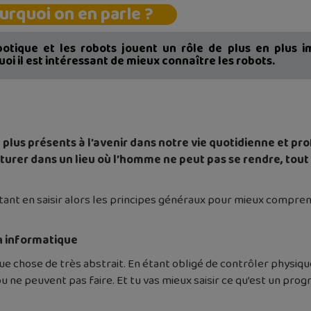
urquoi on en parle ?
botique et les robots jouent un rôle de plus en plus i
oi il est intéressant de mieux connaître les robots.
plus présents à l’avenir dans notre vie quotidienne et pro
nturer dans un lieu où l’homme ne peut pas se rendre, tou
Autant en saisir alors les principes généraux pour mieux comp
n informatique
chose de très abstrait. En étant obligé de contrôler physique
 ne peuvent pas faire. Et tu vas mieux saisir ce qu’est un pro