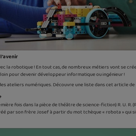
l’avenir
vec la robotique ! En tout cas, de nombreux métiers vont se cr
 loin pour devenir développeur informatique ou ingénieur !
s ateliers numériques. Découvre une liste dans cet article de
?
ière fois dans la pièce de théâtre de science-fiction) R. U. R. 
éé par son frère Josef à partir du mot tchèque « robota » qui sig