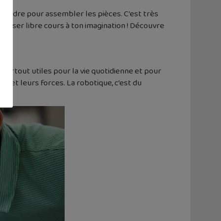
n ordre pour assembler les pièces. C’est très
aisser libre cours à ton imagination ! Découvre
nt surtout utiles pour la vie quotidienne et pour
 et leurs forces. La robotique, c’est du