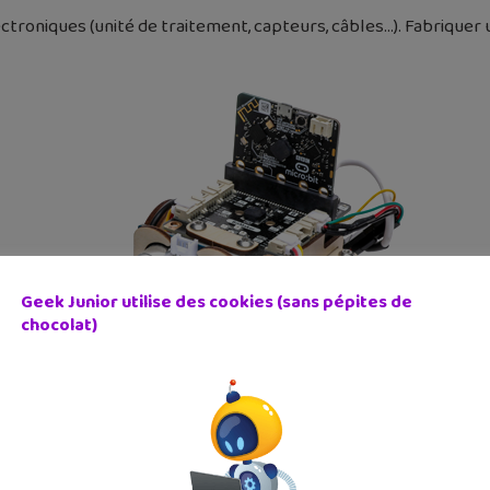
roniques (unité de traitement, capteurs, câbles…). Fabriquer un
Geek Junior utilise des cookies (sans pépites de
chocolat)
lexes