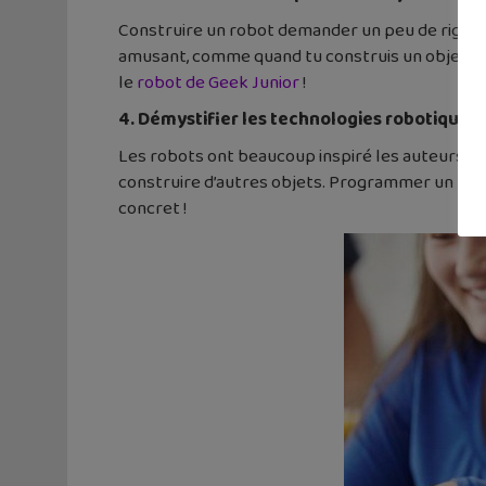
Construire un robot demander un peu de rigueur 
amusant, comme quand tu construis un objet en 
le
robot de Geek Junior
!
4. Démystifier les technologies robotiques
Les robots ont beaucoup inspiré les auteurs d
construire d’autres objets. Programmer un premi
concret !