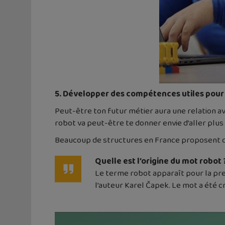
5. Développer des compétences utiles pour 
Peut-être ton futur métier aura une relation a
robot va peut-être te donner envie d’aller plus
Beaucoup de structures en France proposent de
Quelle est l’origine du mot robot 
Le terme robot apparaît pour la prem
l’auteur Karel Čapek. Le mot a été cr