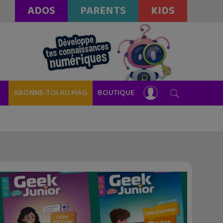
ADOS
PARENTS
KIDS
ABONNE-TOI AU MAG
BOUTIQUE