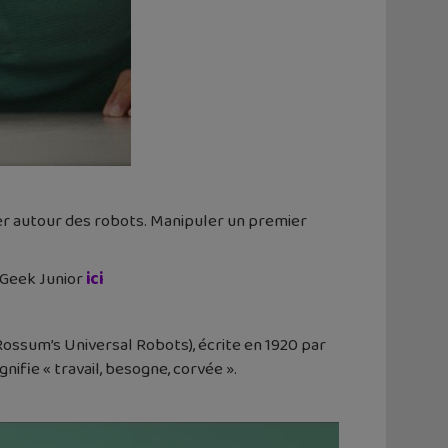
éer autour des robots. Manipuler un premier
 Geek Junior
ici
(Rossum’s Universal Robots), écrite en 1920 par
nifie « travail, besogne, corvée ».