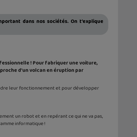
mportant dans nos sociétés. On t’explique
fessionnelle ! Pour fabriquer une voiture,
t proche d’un volcan en éruption par
rendre leur fonctionnement et pour développer
ment un robot et en repérant ce qui ne va pas,
gramme informatique !