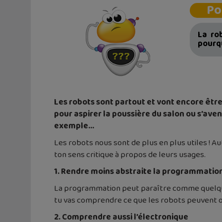
Po
La ro
pourqu
Les robots sont partout et vont encore être 
pour aspirer la poussière du salon ou s’ave
exemple…
Les robots nous sont de plus en plus utiles ! 
ton sens critique à propos de leurs usages.
1. Rendre moins abstraite la programmatio
La programmation peut paraître comme quelque 
tu vas comprendre ce que les robots peuvent ou
2. Comprendre aussi l’électronique