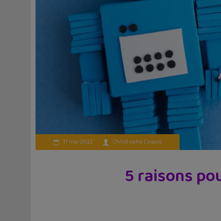
17 mai 2022
Christophe Coquis
5 raisons pou