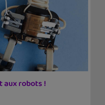
t aux robots !