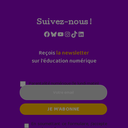
Suivez-nous !
Facebook
Bluesky
YouTube
Instagram
TikTok
LinkedIn
Reçois
la newsletter
sur l'éducation numérique
Parentalité numérique (le lundi matin)
En soumettant ce formulaire, j’accepte