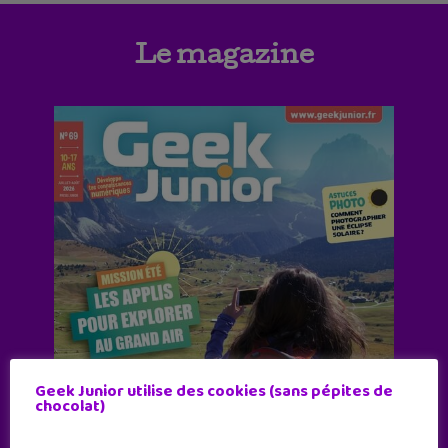
Le magazine
Geek Junior utilise des cookies (sans pépites de
chocolat)