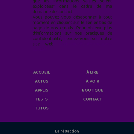
que les informations saisies soient
exploitées* dans le cadre de ma
demande de contact.
Vous pouvez vous désabonner à tout
moment en cliquant sur le lien en bas de
page de nos emails. Pour obtenir plus
d'informations sur nos pratiques de
confidentialité, rendez-vous sur notre
site web
geekjunior.fr/informations-
cookies/
ACCUEIL
À LIRE
ACTUS
À VOIR
APPLIS
BOUTIQUE
TESTS
CONTACT
TUTOS
La rédaction