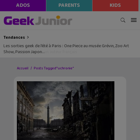
ADOS
PARENTS
KIDS
Tendances
Les sorties geek de l’été à Paris : One Piece au musée Grévin, Zoo Art
Show, Passion Japon…
Accueil
Posts Tagged "uchronie"