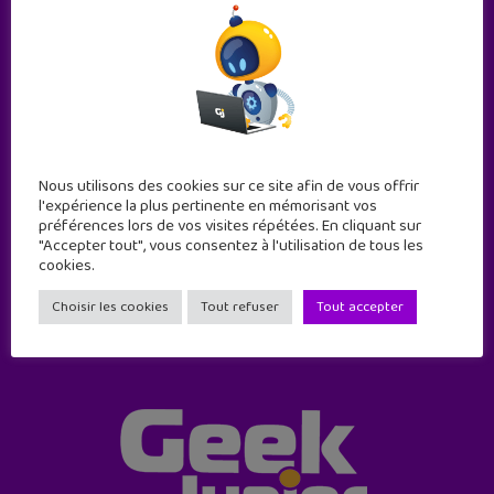
Abonne-toi !
Nous utilisons des cookies sur ce site afin de vous offrir
l'expérience la plus pertinente en mémorisant vos
11 numéros par an
préférences lors de vos visites répétées. En cliquant sur
"Accepter tout", vous consentez à l'utilisation de tous les
cookies.
JE M'ABONNE !
Choisir les cookies
Tout refuser
Tout accepter