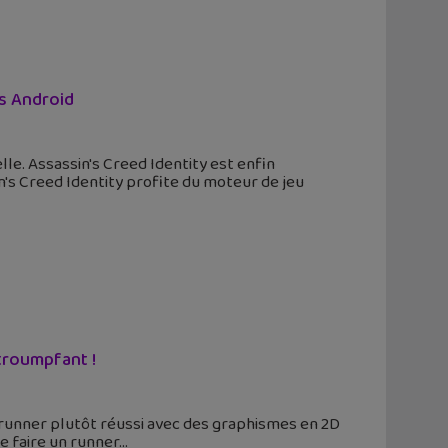
us Android
lle. Assassin's Creed Identity est enfin
in's Creed Identity profite du moteur de jeu
troumpfant !
 runner plutôt réussi avec des graphismes en 2D
e faire un runner