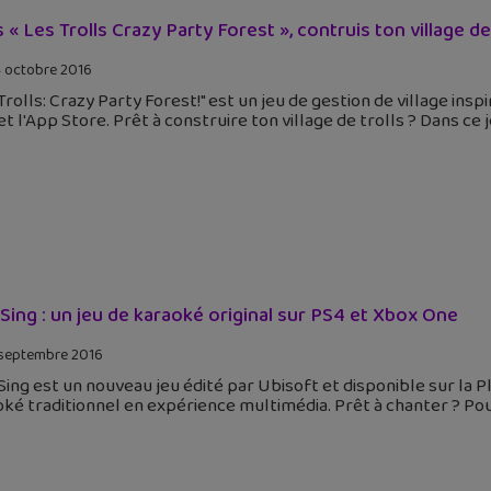
 « Les Trolls Crazy Party Forest », contruis ton village de
 octobre 2016
Trolls: Crazy Party Forest!" est un jeu de gestion de village in
et l'App Store. Prêt à construire ton village de trolls ? Dans ce 
 Sing : un jeu de karaoké original sur PS4 et Xbox One
septembre 2016
Sing est un nouveau jeu édité par Ubisoft et disponible sur la 
ké traditionnel en expérience multimédia. Prêt à chanter ? Pour