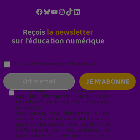
Facebook
Bluesky
YouTube
Instagram
TikTok
LinkedIn
Reçois
la newsletter
sur l'éducation numérique
Parentalité numérique (le lundi matin)
En soumettant ce formulaire, j’accepte
que les informations saisies soient
exploitées* dans le cadre de ma demande
de contact.
Vous pouvez vous désabonner à tout
moment en cliquant sur le lien en bas de
page de nos emails. Pour obtenir plus
d'informations sur nos pratiques de
confidentialité, rendez-vous sur notre