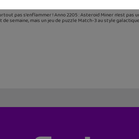
novembre 2015
rtout pas s'enflammer ! Anno 2205 : Asteroid Miner n'est pas un
 de semaine, mais un jeu de puzzle Match-3 au style galactique.