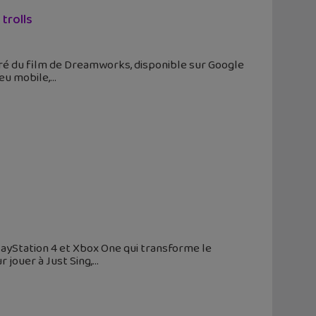
 trolls
spiré du film de Dreamworks, disponible sur Google
jeu mobile,
PlayStation 4 et Xbox One qui transforme le
 jouer à Just Sing,