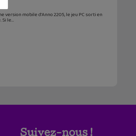
e version mobile d'Anno 2205, le jeu PC sorti en
 Si le
Suivez-nous !