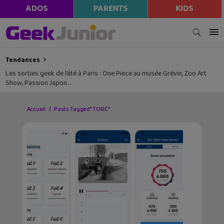
ADOS
PARENTS
KIDS
Tendances
Les sorties geek de l’été à Paris : One Piece au musée Grévin, Zoo Art
Show, Passion Japon…
Accueil
Posts Tagged "TOEIC"