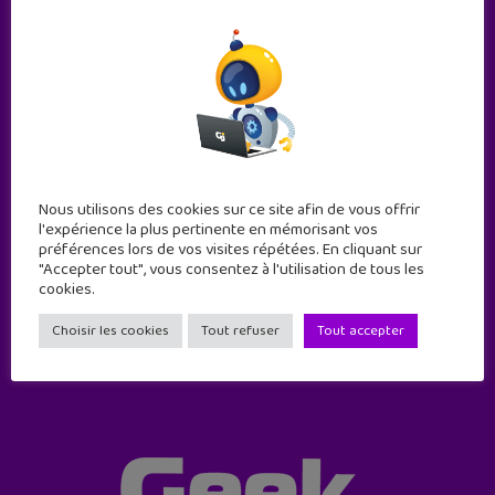
Nous utilisons des cookies sur ce site afin de vous offrir
Abonne-toi !
l'expérience la plus pertinente en mémorisant vos
préférences lors de vos visites répétées. En cliquant sur
11 numéros par an
"Accepter tout", vous consentez à l'utilisation de tous les
cookies.
JE M'ABONNE !
Choisir les cookies
Tout refuser
Tout accepter