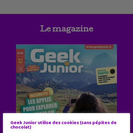
Le magazine
Geek Junior utilise des cookies (sans pépites de
chocolat)