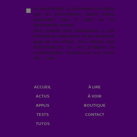
En soumettant ce formulaire, j’accepte
que les informations saisies soient
exploitées* dans le cadre de ma
demande de contact.
Vous pouvez vous désabonner à tout
moment en cliquant sur le lien en bas de
page de nos emails. Pour obtenir plus
d'informations sur nos pratiques de
confidentialité, rendez-vous sur notre
site web
geekjunior.fr/informations-
cookies/
ACCUEIL
À LIRE
ACTUS
À VOIR
APPLIS
BOUTIQUE
TESTS
CONTACT
TUTOS