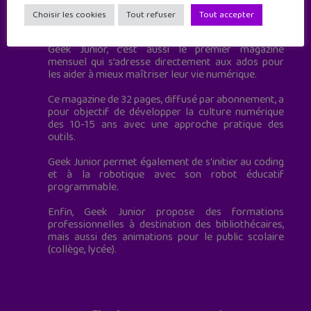
Geek Junior est le premier site de culture numérique
Choisir les cookies
Tout refuser
Tout accepter
à destination des adolescents.
Geek Junior, c’est aussi le premier magazine
mensuel qui s’adresse directement aux ados pour
les aider à mieux maîtriser leur vie numérique.
Ce magazine de 32 pages, diffusé par abonnement, a
pour objectif de développer la culture numérique
des 10-15 ans avec une approche pratique des
outils.
Geek Junior permet également de s'initier au coding
et à la robotique avec son robot éducatif
programmable.
Enfin, Geek Junior propose des formations
professionnelles à destination des bibliothécaires,
mais aussi des animations pour le public scolaire
(collège, lycée).