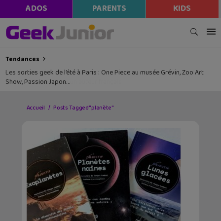
ADOS
PARENTS
KIDS
Tendances
Les sorties geek de l’été à Paris : One Piece au musée Grévin, Zoo Art
Show, Passion Japon…
Accueil
Posts Tagged "planète"