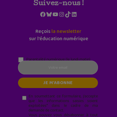
Suivez-nous !
Facebook
Bluesky
YouTube
Instagram
TikTok
LinkedIn
Reçois
la newsletter
sur l'éducation numérique
Parentalité numérique (le lundi matin)
En soumettant ce formulaire, j’accepte
que les informations saisies soient
exploitées* dans le cadre de ma
demande de contact.
Vous pouvez vous désabonner à tout