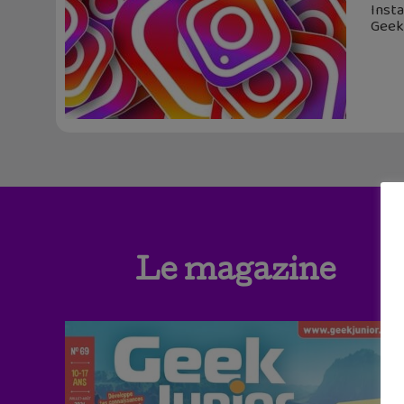
Insta
Geek
Le magazine