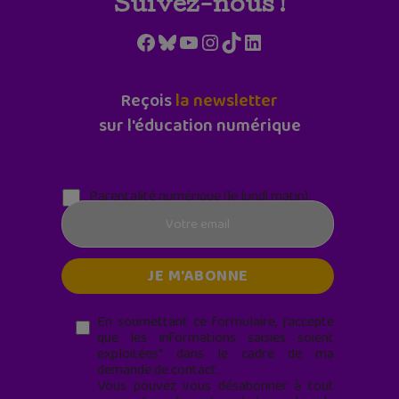
Suivez-nous !
Facebook
Bluesky
YouTube
Instagram
TikTok
LinkedIn
Reçois
la newsletter
sur l'éducation numérique
Parentalité numérique (le lundi matin)
En soumettant ce formulaire, j’accepte
que les informations saisies soient
exploitées* dans le cadre de ma
demande de contact.
Vous pouvez vous désabonner à tout