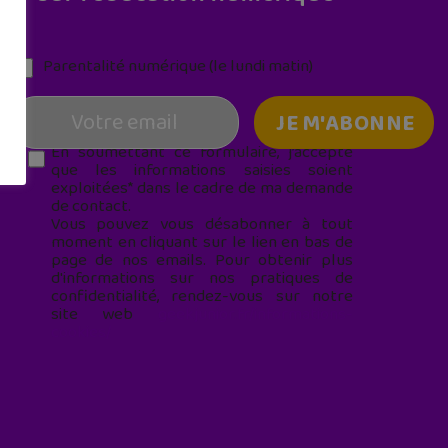
Parentalité numérique (le lundi matin)
En soumettant ce formulaire, j’accepte
que les informations saisies soient
exploitées* dans le cadre de ma demande
de contact.
Vous pouvez vous désabonner à tout
moment en cliquant sur le lien en bas de
page de nos emails. Pour obtenir plus
d'informations sur nos pratiques de
confidentialité, rendez-vous sur notre
site web
geekjunior.fr/informations-
cookies/