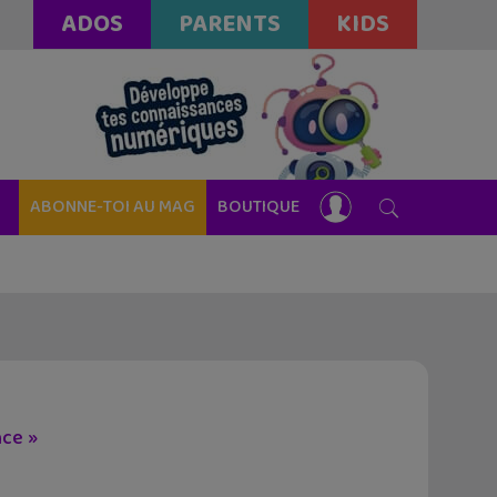
ADOS
PARENTS
KIDS
ABONNE-TOI AU MAG
BOUTIQUE
nce »