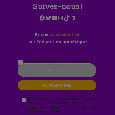
Suivez-nous !
Facebook
Bluesky
YouTube
Instagram
TikTok
LinkedIn
Reçois
la newsletter
sur l'éducation numérique
Parentalité numérique (le lundi matin)
En soumettant ce formulaire, j’accepte
que les informations saisies soient
exploitées* dans le cadre de ma
demande de contact.