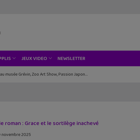
NEWSLETTER
PPLIS
JEUX VIDEO
ce au musée Grévin, Zoo Art Show, Passion Japon…
ie roman : Grace et le sortilège inachevé
 novembre 2025