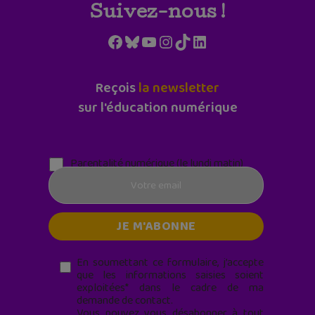
Suivez-nous !
Facebook
Bluesky
YouTube
Instagram
TikTok
LinkedIn
Reçois
la newsletter
sur l'éducation numérique
Parentalité numérique (le lundi matin)
En soumettant ce formulaire, j’accepte
que les informations saisies soient
exploitées* dans le cadre de ma
demande de contact.
Vous pouvez vous désabonner à tout