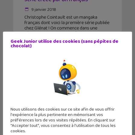
9 janvier 2018
Christophe Cointault est un mangaka
français dont voici la première série publiée
chez Glénat ! On commence dans une
pâtisserie d'un pays mystérieux
Geek Junior utilise des cookies (sans pépites de
chocolat)
Nous utilisons des cookies sur ce site afin de vous offrir
l'expérience la plus pertinente en mémorisant vos
préférences lors de vos visites répétées. En cliquant sur
"Accepter tout", vous consentez à l'utilisation de tous les
cookies.