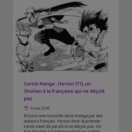
Sortie Manga : Horion (T1), un
Shōnen à la française qui ne déçoit
pas
9 mai 2018
Encore une nouvelle série manga par des
auteurs français. Horion dont le premier
tome vient de paraître ne déçoit pas. Un
bon Shōnen à l'ambiance fantasy publié