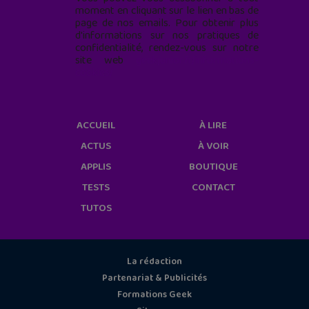
moment en cliquant sur le lien en bas de
page de nos emails. Pour obtenir plus
d'informations sur nos pratiques de
confidentialité, rendez-vous sur notre
site web
geekjunior.fr/informations-
cookies/
ACCUEIL
À LIRE
ACTUS
À VOIR
APPLIS
BOUTIQUE
TESTS
CONTACT
TUTOS
La rédaction
Partenariat & Publicités
Formations Geek