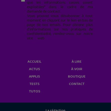
que les informations saisies soient
exploitées* dans le cadre de ma
demande de contact.
Vous pouvez vous désabonner à tout
moment en cliquant sur le lien en bas de
page de nos emails. Pour obtenir plus
d'informations sur nos pratiques de
confidentialité, rendez-vous sur notre
site web
geekjunior.fr/informations-
cookies/
ACCUEIL
À LIRE
ACTUS
À VOIR
APPLIS
BOUTIQUE
TESTS
CONTACT
TUTOS
La rédaction