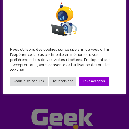
Abonne-toi !
Nous utilisons des cookies sur ce site afin de vous offrir
l'expérience la plus pertinente en mémorisant vos
11 numéros par an
préférences lors de vos visites répétées. En cliquant sur
"Accepter tout", vous consentez à l'utilisation de tous les
cookies.
JE M'ABONNE !
Choisir les cookies
Tout refuser
Tout accepter