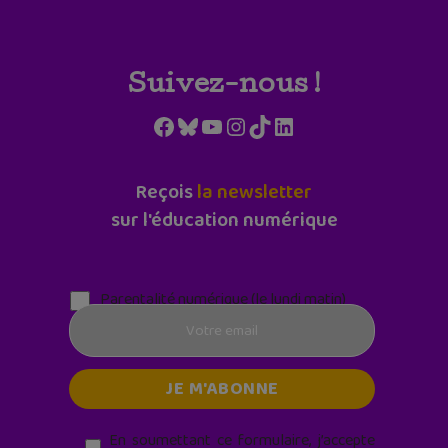
Suivez-nous !
Facebook
Bluesky
YouTube
Instagram
TikTok
LinkedIn
Reçois
la newsletter
sur l'éducation numérique
Parentalité numérique (le lundi matin)
En soumettant ce formulaire, j’accepte