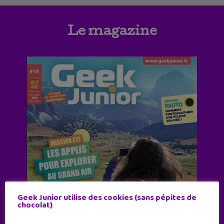
Le magazine
Geek Junior utilise des cookies (sans pépites de
chocolat)