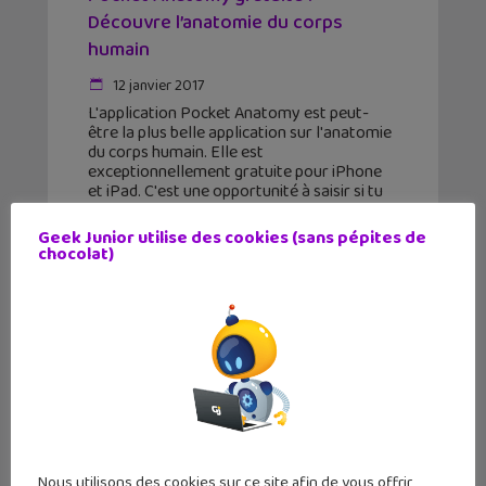
Découvre l’anatomie du corps
humain
12 janvier 2017
L'application Pocket Anatomy est peut-
être la plus belle application sur l'anatomie
du corps humain. Elle est
exceptionnellement gratuite pour iPhone
et iPad. C'est une opportunité à saisir si tu
es passionné par la biologie, la médecine
Geek Junior utilise des cookies (sans pépites de
chocolat)
Nous utilisons des cookies sur ce site afin de vous offrir