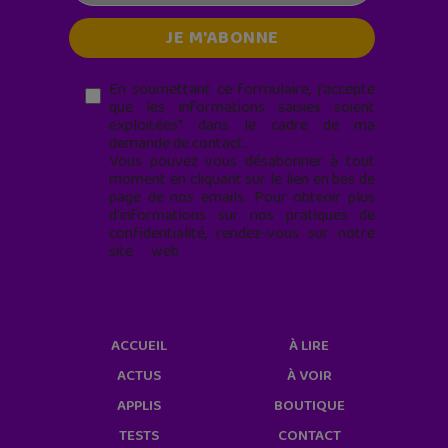
En soumettant ce formulaire, j’accepte
que les informations saisies soient
exploitées* dans le cadre de ma
demande de contact.
Vous pouvez vous désabonner à tout
moment en cliquant sur le lien en bas de
page de nos emails. Pour obtenir plus
d'informations sur nos pratiques de
confidentialité, rendez-vous sur notre
site web
geekjunior.fr/informations-
cookies/
ACCUEIL
À LIRE
ACTUS
À VOIR
APPLIS
BOUTIQUE
TESTS
CONTACT