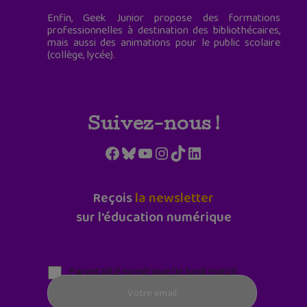
Enfin, Geek Junior propose des formations
professionnelles à destination des bibliothécaires,
mais aussi des animations pour le public scolaire
(collège, lycée).
Suivez-nous !
Facebook
Bluesky
YouTube
Instagram
TikTok
LinkedIn
Reçois
la newsletter
sur l'éducation numérique
Parentalité numérique (le lundi matin)