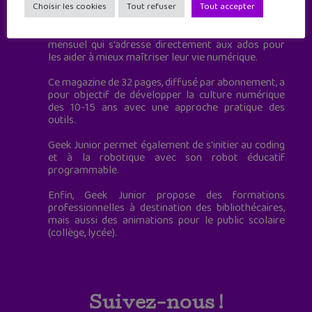
à destination des adolescents.
Choisir les cookies
Tout refuser
Tout accepter
Geek Junior, c’est aussi le premier magazine
mensuel qui s’adresse directement aux ados pour
les aider à mieux maîtriser leur vie numérique.
Ce magazine de 32 pages, diffusé par abonnement, a
pour objectif de développer la culture numérique
des 10-15 ans avec une approche pratique des
outils.
Geek Junior permet également de s'initier au coding
et à la robotique avec son robot éducatif
programmable.
Enfin, Geek Junior propose des formations
professionnelles à destination des bibliothécaires,
mais aussi des animations pour le public scolaire
(collège, lycée).
Suivez-nous !