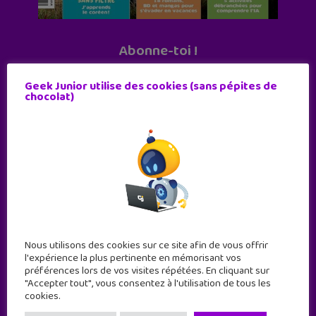
Abonne-toi !
11 numéros par an
Geek Junior utilise des cookies (sans pépites de
chocolat)
JE M'ABONNE !
Nous utilisons des cookies sur ce site afin de vous offrir
l'expérience la plus pertinente en mémorisant vos
préférences lors de vos visites répétées. En cliquant sur
"Accepter tout", vous consentez à l'utilisation de tous les
cookies.
Geek Junior est le premier site de culture numérique