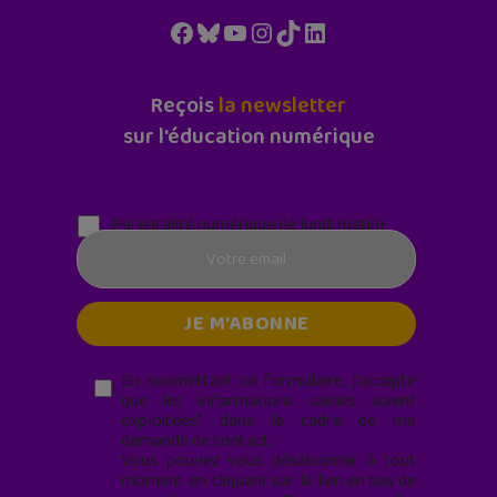
Facebook
Bluesky
YouTube
Instagram
TikTok
LinkedIn
Reçois
la newsletter
sur l'éducation numérique
Parentalité numérique (le lundi matin)
En soumettant ce formulaire, j’accepte
que les informations saisies soient
exploitées* dans le cadre de ma
demande de contact.
Vous pouvez vous désabonner à tout
moment en cliquant sur le lien en bas de