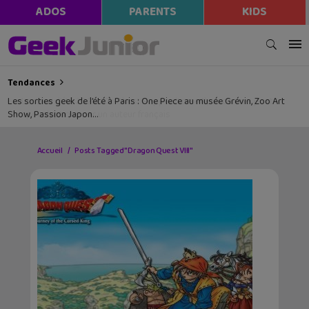
ADOS
PARENTS
KIDS
Tendances
Les sorties geek de l’été à Paris : One Piece au musée Grévin, Zoo Art
Show, Passion Japon…
Accueil
Posts Tagged "Dragon Quest VIII"