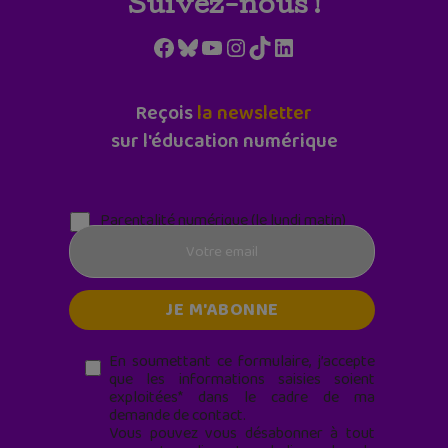
Suivez-nous !
Facebook
Bluesky
YouTube
Instagram
TikTok
LinkedIn
Reçois
la newsletter
sur l'éducation numérique
Parentalité numérique (le lundi matin)
En soumettant ce formulaire, j’accepte
que les informations saisies soient
exploitées* dans le cadre de ma
demande de contact.
Vous pouvez vous désabonner à tout