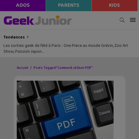
ADOS
PARENTS
KIDS
Tendances
Les sorties geek de l’été à Paris : One Piece au musée Grévin, Zoo Art
Show, Passion Japon…
Accueil
Posts Tagged "Comment utiliser PDF"