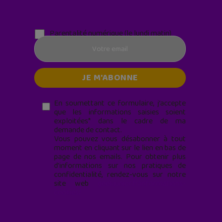
Parentalité numérique (le lundi matin)
En soumettant ce formulaire, j’accepte
que les informations saisies soient
exploitées* dans le cadre de ma
demande de contact.
Vous pouvez vous désabonner à tout
moment en cliquant sur le lien en bas de
page de nos emails. Pour obtenir plus
d'informations sur nos pratiques de
confidentialité, rendez-vous sur notre
site web
geekjunior.fr/informations-
cookies/