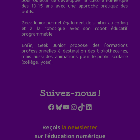
pour objectif de développer la culture numérique
des 10-15 ans avec une approche pratique des
outils.
Geek Junior permet également de s'initier au coding
et à la robotique avec son robot éducatif
programmable.
Enfin, Geek Junior propose des formations
professionnelles à destination des bibliothécaires,
mais aussi des animations pour le public scolaire
(collège, lycée).
Suivez-nous !
Facebook
Bluesky
YouTube
Instagram
TikTok
LinkedIn
Reçois
la newsletter
sur l'éducation numérique