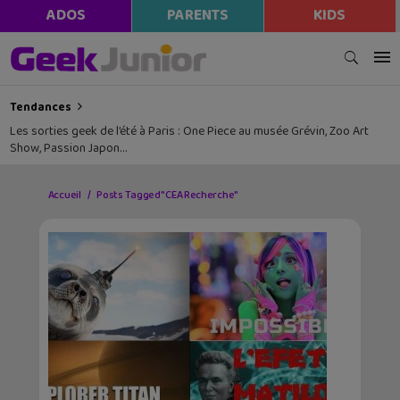
ADOS
PARENTS
KIDS
Tendances
Les sorties geek de l’été à Paris : One Piece au musée Grévin, Zoo Art
Show, Passion Japon…
Accueil
Posts Tagged "CEA Recherche"