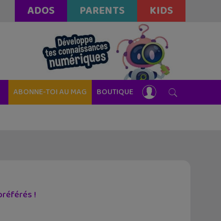
ADOS
PARENTS
KIDS
ABONNE-TOI AU MAG
BOUTIQUE
préférés !