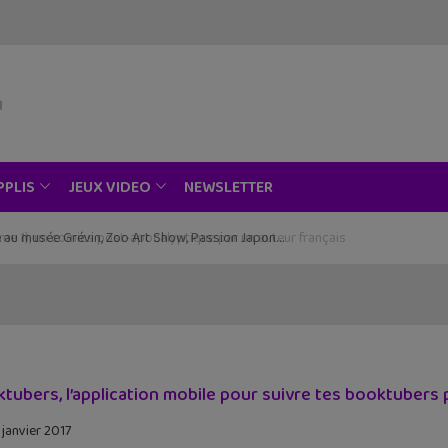
NEWSLETTER
PPLIS
JEUX VIDEO
ce au musée Grévin, Zoo Art Show, Passion Japon…
tubers, l’application mobile pour suivre tes booktubers 
 janvier 2017