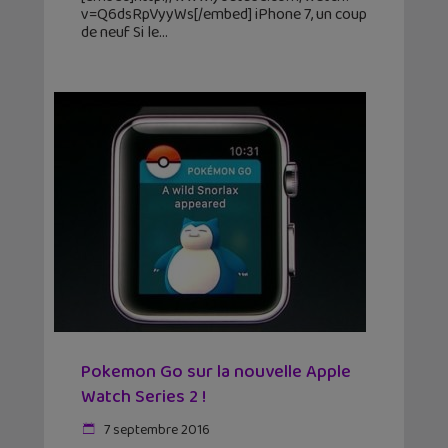
v=Q6dsRpVyyWs[/embed] iPhone 7, un coup
de neuf Si le
Pokemon Go sur la nouvelle Apple
Watch Series 2 !
7 septembre 2016