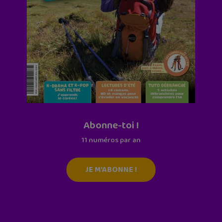
Abonne-toi !
11 numéros par an
JE M'ABONNE !