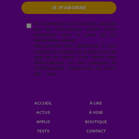
En soumettant ce formulaire, j’accepte
que les informations saisies soient
exploitées* dans le cadre de ma
demande de contact.
Vous pouvez vous désabonner à tout
moment en cliquant sur le lien en bas de
page de nos emails. Pour obtenir plus
d'informations sur nos pratiques de
confidentialité, rendez-vous sur notre
site web
geekjunior.fr/informations-
cookies/
ACCUEIL
À LIRE
ACTUS
À VOIR
APPLIS
BOUTIQUE
TESTS
CONTACT