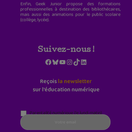
Enfin, Geek Junior propose des formations
professionnelles à destination des bibliothécaires,
mais aussi des animations pour le public scolaire
(collège, lycée).
Suivez-nous !
Facebook
Bluesky
YouTube
Instagram
TikTok
LinkedIn
Reçois
la newsletter
sur l'éducation numérique
Parentalité numérique (le lundi matin)