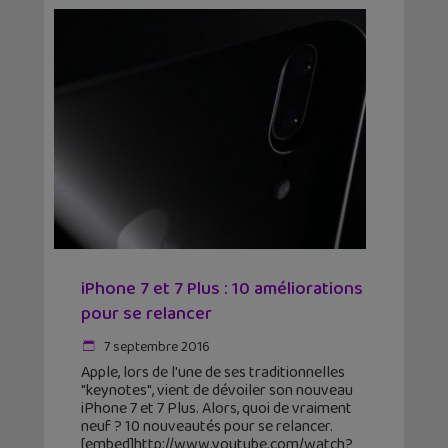
iPhone 7 et 7 Plus : 10 améliorations
pour se relancer
7 septembre 2016
Apple, lors de l'une de ses traditionnelles
"keynotes", vient de dévoiler son nouveau
iPhone 7 et 7 Plus. Alors, quoi de vraiment
neuf ? 10 nouveautés pour se relancer.
[embed]http://www.youtube.com/watch?