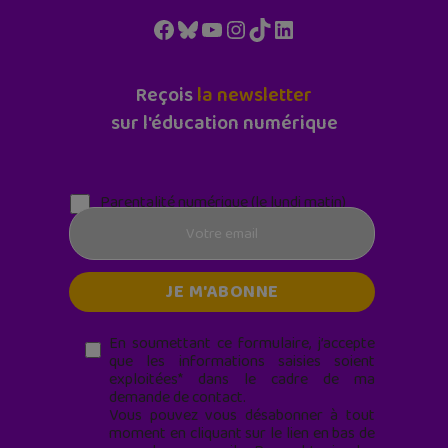
Facebook
Bluesky
YouTube
Instagram
TikTok
LinkedIn
Reçois
la newsletter
sur l'éducation numérique
Parentalité numérique (le lundi matin)
En soumettant ce formulaire, j’accepte
que les informations saisies soient
exploitées* dans le cadre de ma
demande de contact.
Vous pouvez vous désabonner à tout
moment en cliquant sur le lien en bas de