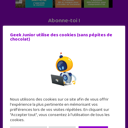
Abonne-toi !
11 numéros par an
Geek Junior utilise des cookies (sans pépites de
chocolat)
JE M'ABONNE !
Nous utilisons des cookies sur ce site afin de vous offrir
l'expérience la plus pertinente en mémorisant vos
préférences lors de vos visites répétées. En cliquant sur
"Accepter tout", vous consentez à l'utilisation de tous les
cookies.
Geek Junior est le premier site de culture numérique