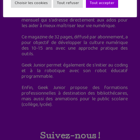
à destination des adolescents.
Choisir les cookies
Tout refuser
Tout accepter
Geek Junior, c’est aussi le premier magazine
mensuel qui s’adresse directement aux ados pour
les aider à mieux maîtriser leur vie numérique.
Ce magazine de 32 pages, diffusé par abonnement, a
pour objectif de développer la culture numérique
des 10-15 ans avec une approche pratique des
outils.
Geek Junior permet également de s'initier au coding
et à la robotique avec son robot éducatif
programmable.
Enfin, Geek Junior propose des formations
professionnelles à destination des bibliothécaires,
mais aussi des animations pour le public scolaire
(collège, lycée).
Suivez-nous !