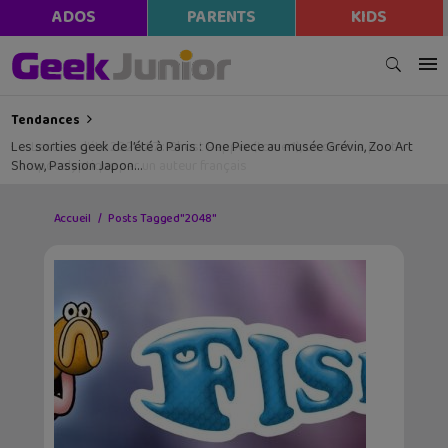
ADOS
PARENTS
KIDS
Tendances
Les sorties geek de l’été à Paris : One Piece au musée Grévin, Zoo Art
Show, Passion Japon…
Accueil
Posts Tagged "2048"