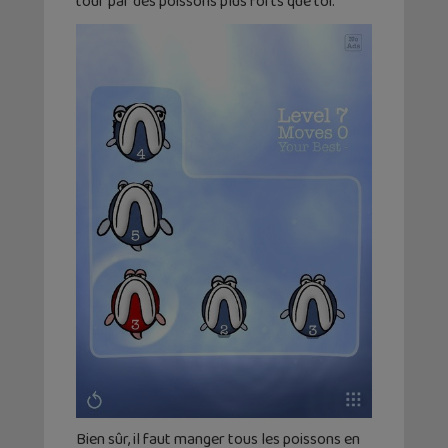
tour par des poissons plus forts que toi.
Bien sûr, il faut manger tous les poissons en