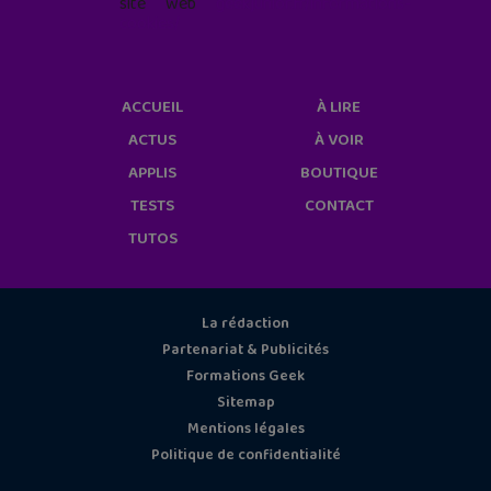
site web
geekjunior.fr/informations-
cookies/
ACCUEIL
À LIRE
ACTUS
À VOIR
APPLIS
BOUTIQUE
TESTS
CONTACT
TUTOS
La rédaction
Partenariat & Publicités
Formations Geek
Sitemap
Mentions légales
Politique de confidentialité