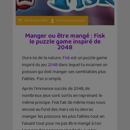
26 février 2015
Christophe Coquis
Manger ou être mangé : Fisk
le puzzle game inspiré de
2048
Dure loi de la nature.
Fisk
est un puzzle game
inspiré du jeu
2048
dans lequel tu incarnes un
poisson qui doit manger ses semblables plus
faibles. Pas si simple.
Après l’immense succès de 2048, de
nombreux jeux sont sortis en reprenant le
même principe. Fisk fait de même mais nous
envoie au fond des mers où tu devras
manger les poissons les plus faibles tout en
faisant tout pour ne pas être mangé à ton