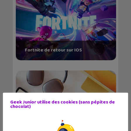
Fortnite de retour sur IOS
Geek Junior utilise des cookies (sans pépites de
chocolat)
IOS 17.3 : vers une sécurité renforcée