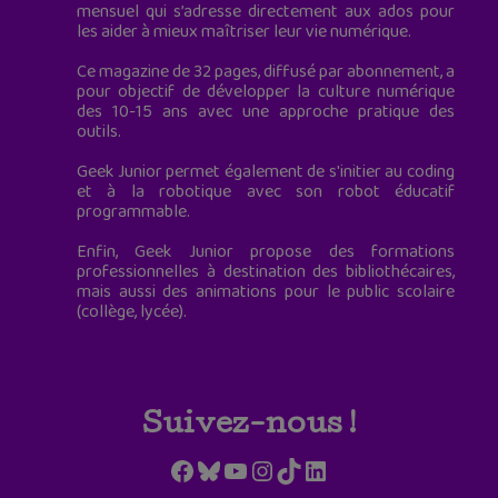
mensuel qui s’adresse directement aux ados pour
les aider à mieux maîtriser leur vie numérique.
Ce magazine de 32 pages, diffusé par abonnement, a
pour objectif de développer la culture numérique
des 10-15 ans avec une approche pratique des
outils.
Geek Junior permet également de s'initier au coding
et à la robotique avec son robot éducatif
programmable.
Enfin, Geek Junior propose des formations
professionnelles à destination des bibliothécaires,
mais aussi des animations pour le public scolaire
(collège, lycée).
Suivez-nous !
Facebook
Bluesky
YouTube
Instagram
TikTok
LinkedIn