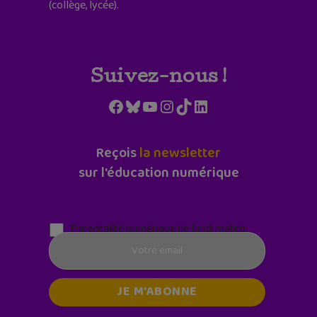
(collège, lycée).
Suivez-nous !
Facebook
Bluesky
YouTube
Instagram
TikTok
LinkedIn
Reçois
la newsletter
sur l'éducation numérique
Parentalité numérique (le lundi matin)