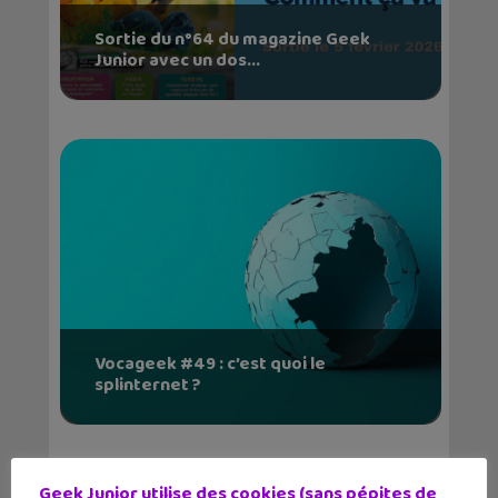
Sortie du n°64 du magazine Geek
Junior avec un dos...
Vocageek #49 : c’est quoi le
splinternet ?
Geek Junior utilise des cookies (sans pépites de