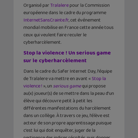
Organisé par
Tralalere
pour la Commission
européenne dans le cadre du programme
InternetSansCrainte.fr
, cet événement
mondial mobilise en France cette année tous
ceux qui veulent faire reculer le
cyberharcèlement.
Stop la violence ! Un serious game
sur le cyberharcèlement
Dans le cadre du Safer Internet Day, l’équipe
de Tralalere va mettre en avant «
Stop la
violence !
», un
serious game
qui propose
au(x) joueur(s) de se mettre dans la peau d’un
élève qui découvre petit à petit les
différentes manifestations du harcèlement
dans un collège. À travers ce jeu, l’élève est
acteur de son propre apprentissage puisque
c’est lui qui doit enquêter, juger de la
pertinence des indices récoltés, puis donner