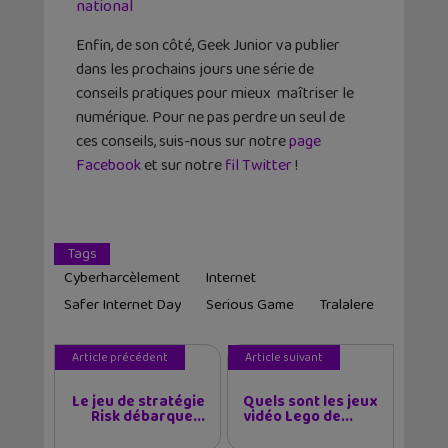
national
Enfin, de son côté, Geek Junior va publier
dans les prochains jours une série de
conseils pratiques pour mieux maîtriser le
numérique. Pour ne pas perdre un seul de
ces conseils, suis-nous sur notre
page
Facebook
et sur notre
fil Twitter
!
Tags
Cyberharcèlement
Internet
Safer Internet Day
Serious Game
Tralalere
Article précédent
Article suivant
Le jeu de stratégie
Quels sont les jeux
Risk débarque...
vidéo Lego de...