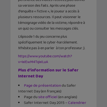
sa version des faits. Après une phase
d’enquête « fictive », le joueur a accès à
plusieurs ressources. Il peut visionner le
témoignage vidéo de la victime, répondre à
un quiz ou consulter les messages clés.
L’épisode 1 du jeu concerne plus
spécifiquement le cyber-harcèlement.
N’hésite pas à en parler à ton professeur ;).
https://www.youtube.com/watch?
v=WEwM4TqWLuA
Plus d’information sur le Safer
Internet Day
Page de présentation
du Safer
Internet Day (en français)
Page du
site officiel
(en anglais)
Safer Internet Day 2015 –
Calendrier