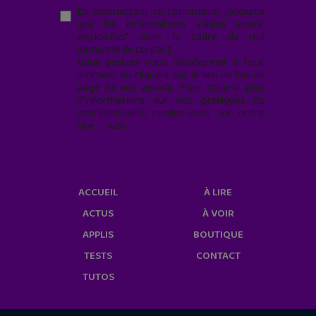
En soumettant ce formulaire, j’accepte
que les informations saisies soient
exploitées* dans le cadre de ma
demande de contact.
Vous pouvez vous désabonner à tout
moment en cliquant sur le lien en bas de
page de nos emails. Pour obtenir plus
d'informations sur nos pratiques de
confidentialité, rendez-vous sur notre
site web
geekjunior.fr/informations-
cookies/
ACCUEIL
À LIRE
ACTUS
À VOIR
APPLIS
BOUTIQUE
TESTS
CONTACT
TUTOS