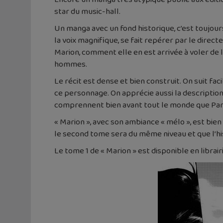
star du music-hall.
Un manga avec un fond historique, c’est toujour
la voix magnifique, se fait repérer par le direct
Marion, comment elle en est arrivée à voler de 
hommes.
Le récit est dense et bien construit. On suit f
ce personnage. On apprécie aussi la descriptio
comprennent bien avant tout le monde que Paris
« Marion », avec son ambiance « mélo », est bien
le second tome sera du même niveau et que l’hist
Le tome 1 de « Marion » est disponible en librair