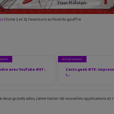
ss
(Tome 2 et 3), l’aventure au fond du gouffre
cédent
Article suivant
dre avec YouTube #97 :
L’actu geek #79 : Impress
I...
 deux grands ados, j'aime tester de nouvelles applications et re