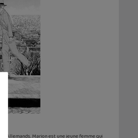
r les Allemands. Marion est une jeune femme qui