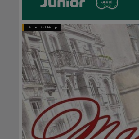
/
Actualités
Manga