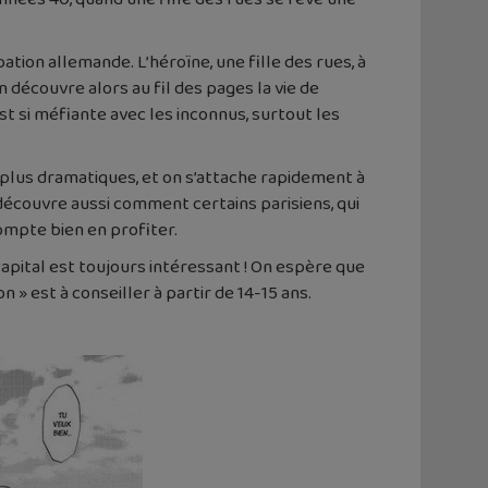
tion allemande. L’héroïne, une fille des rues, à
n découvre alors au fil des pages la vie de
st si méfiante avec les inconnus, surtout les
s plus dramatiques, et on s’attache rapidement à
découvre aussi comment certains parisiens, qui
ompte bien en profiter.
capital est toujours intéressant ! On espère que
» est à conseiller à partir de 14-15 ans.