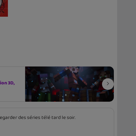
ion 3D,
garder des séries télé tard le soir.