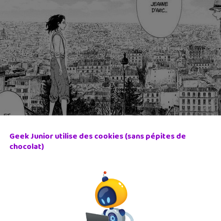
Geek Junior utilise des cookies (sans pépites de
chocolat)
 la Seconde Guerre mondiale et de l’invasion de la capitale pa