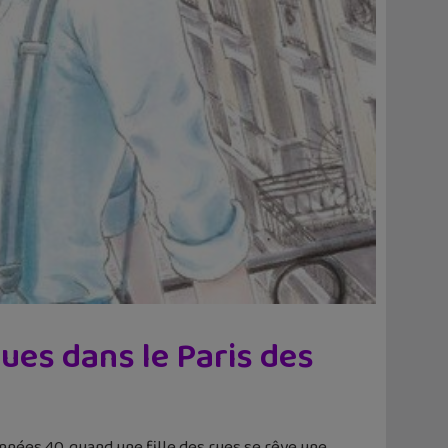
ues dans le Paris des
années 40, quand une fille des rues se rêve une