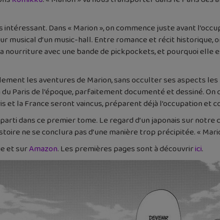
s intéressant. Dans « Marion », on commence juste avant l’occupa
eur musical d’un music-hall. Entre romance et récit historique, o
la nourriture avec une bande de pickpockets, et pourquoi elle e
acilement les aventures de Marion, sans occulter ses aspects le
n du Paris de l’époque, parfaitement documenté et dessiné. On 
 et la France seront vaincus, préparent déjà l’occupation et c
 parti dans ce premier tome. Le regard d’un japonais sur notre 
oire ne se conclura pas d’une manière trop précipitée. « Marion 
ie et sur
Amazon
. Les premières pages sont à découvrir
ici
.