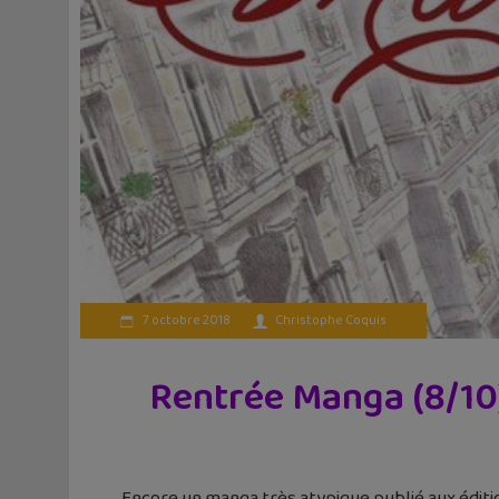
7 octobre 2018
Christophe Coquis
Rentrée Manga (8/10)
Encore un manga très atypique publié aux édit