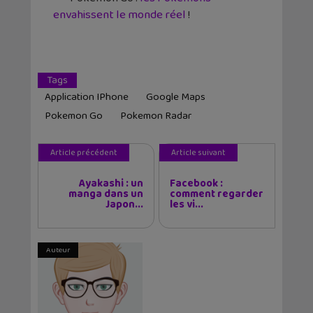
envahissent le monde réel
!
Tags
Application IPhone
Google Maps
Pokemon Go
Pokemon Radar
Article précédent
Article suivant
Ayakashi : un
Facebook :
manga dans un
comment regarder
Japon...
les vi...
Auteur