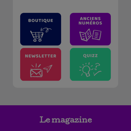
Le magazine