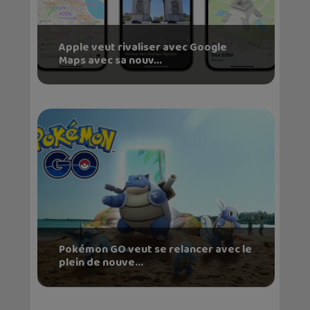
Apple veut rivaliser avec Google
Maps avec sa nouv...
Pokémon GO veut se relancer avec le
plein de nouve...