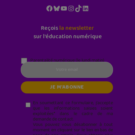
Facebook
Bluesky
YouTube
Instagram
TikTok
LinkedIn
Reçois
la newsletter
sur l'éducation numérique
Parentalité numérique (le lundi matin)
En soumettant ce formulaire, j’accepte
que les informations saisies soient
exploitées* dans le cadre de ma
demande de contact.
Vous pouvez vous désabonner à tout
moment en cliquant sur le lien en bas de