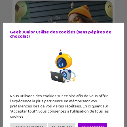
Geek Junior utilise des cookies (sans pépites de
chocolat)
Pokémon GO accueille la dernière
génération de Pok...
Nous utilisons des cookies sur ce site afin de vous offrir
l'expérience la plus pertinente en mémorisant vos
préférences lors de vos visites répétées. En cliquant sur
"Accepter tout", vous consentez à l'utilisation de tous les
cookies.