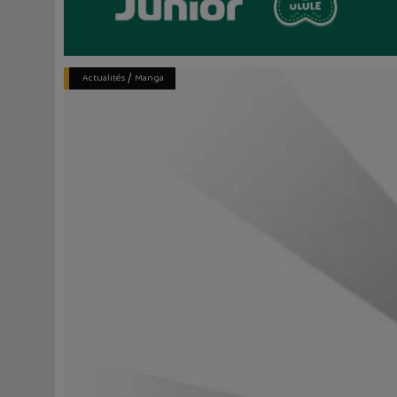
/
Actualités
Manga