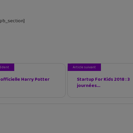
_pb_section]
cédent
Article suivant
officielle Harry Potter
Startup For Kids 2018 : 3
journées...