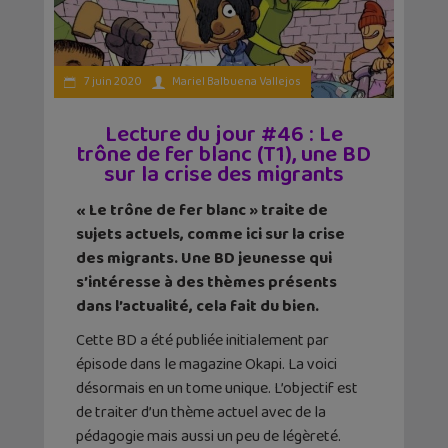
7 juin 2020
Mariel Balbuena Vallejos
Lecture du jour #46 : Le
trône de fer blanc (T1), une BD
sur la crise des migrants
« Le trône de fer blanc » traite de
sujets actuels, comme ici sur la crise
des migrants. Une BD jeunesse qui
s’intéresse à des thèmes présents
dans l’actualité, cela fait du bien.
Cette BD a été publiée initialement par
épisode dans le magazine Okapi. La voici
désormais en un tome unique. L’objectif est
de traiter d’un thème actuel avec de la
pédagogie mais aussi un peu de légèreté.