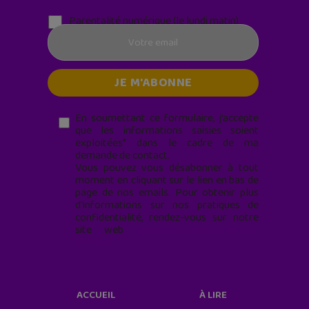
Parentalité numérique (le lundi matin)
En soumettant ce formulaire, j’accepte
que les informations saisies soient
exploitées* dans le cadre de ma
demande de contact.
Vous pouvez vous désabonner à tout
moment en cliquant sur le lien en bas de
page de nos emails. Pour obtenir plus
d'informations sur nos pratiques de
confidentialité, rendez-vous sur notre
site web
geekjunior.fr/informations-
cookies/
ACCUEIL
À LIRE