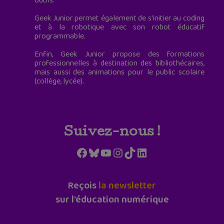
outils.
Geek Junior permet également de s'initier au coding
et à la robotique avec son robot éducatif
programmable.
Enfin, Geek Junior propose des formations
professionnelles à destination des bibliothécaires,
mais aussi des animations pour le public scolaire
(collège, lycée).
Suivez-nous !
Facebook
Bluesky
YouTube
Instagram
TikTok
LinkedIn
Reçois
la newsletter
sur l'éducation numérique