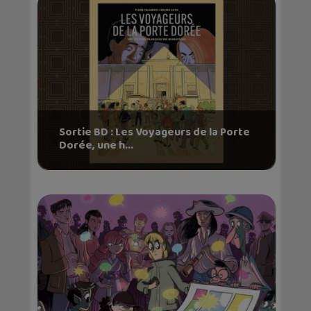
Sortie BD : Les Voyageurs de la Porte
Dorée, une h...