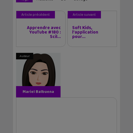
Article précédent
Article suivant
Apprendre avec
Soft Kids,
YouTube #180 :
l'application
Scil...
pour...
Auteur
Mariel Balbuena
Vallejos