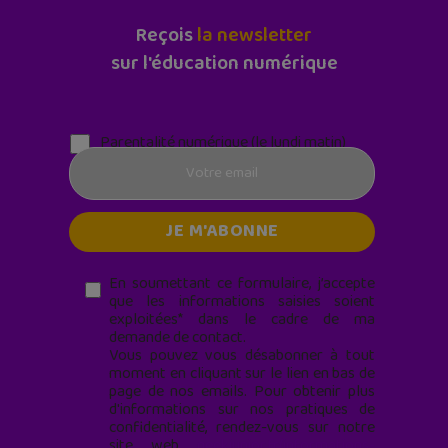
Reçois
la newsletter
sur l'éducation numérique
Parentalité numérique (le lundi matin)
En soumettant ce formulaire, j’accepte
que les informations saisies soient
exploitées* dans le cadre de ma
demande de contact.
Vous pouvez vous désabonner à tout
moment en cliquant sur le lien en bas de
page de nos emails. Pour obtenir plus
d'informations sur nos pratiques de
confidentialité, rendez-vous sur notre
site web
geekjunior.fr/informations-