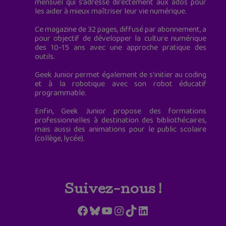
mensuel qui s’adresse directement aux ados pour
les aider à mieux maîtriser leur vie numérique.
Ce magazine de 32 pages, diffusé par abonnement, a
pour objectif de développer la culture numérique
des 10-15 ans avec une approche pratique des
outils.
Geek Junior permet également de s'initier au coding
et à la robotique avec son robot éducatif
programmable.
Enfin, Geek Junior propose des formations
professionnelles à destination des bibliothécaires,
mais aussi des animations pour le public scolaire
(collège, lycée).
Suivez-nous !
Facebook
Bluesky
YouTube
Instagram
TikTok
LinkedIn