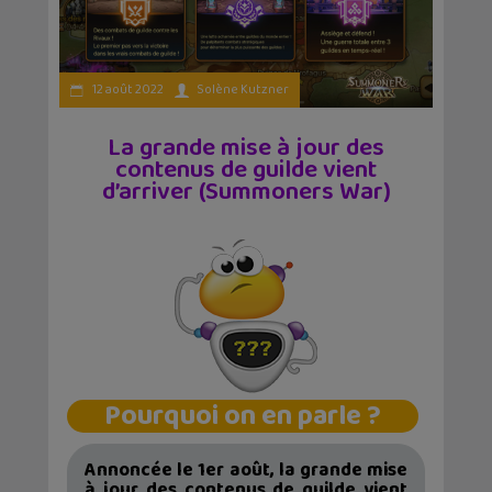
12 août 2022
Solène Kutzner
La grande mise à jour des
contenus de guilde vient
d’arriver (Summoners War)
Pourquoi on en parle ?
Annoncée le 1er août, la grande mise
à jour des contenus de guilde vient