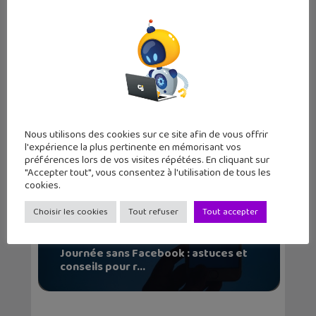
j'aime tester de nouvelles applications et
regarder des séries télé tard le soir.
Articles similaires
Nous utilisons des cookies sur ce site afin de vous offrir
l'expérience la plus pertinente en mémorisant vos
préférences lors de vos visites répétées. En cliquant sur
"Accepter tout", vous consentez à l'utilisation de tous les
cookies.
Choisir les cookies
Tout refuser
Tout accepter
Journée sans Facebook : astuces et
conseils pour r...