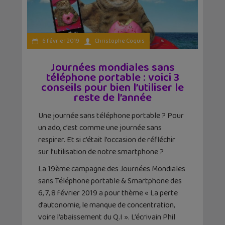
6 février 2019
Christophe Coquis
Journées mondiales sans
téléphone portable : voici 3
conseils pour bien l’utiliser le
reste de l’année
Une journée sans téléphone portable ? Pour
un ado, c’est comme une journée sans
respirer. Et si c’était l’occasion de réfléchir
sur l’utilisation de notre smartphone ?
La 19ème campagne des Journées Mondiales
sans Téléphone portable & Smartphone des
6, 7, 8 février 2019 a pour thème « La perte
d’autonomie, le manque de concentration,
voire l’abaissement du Q.I ». L’écrivain Phil