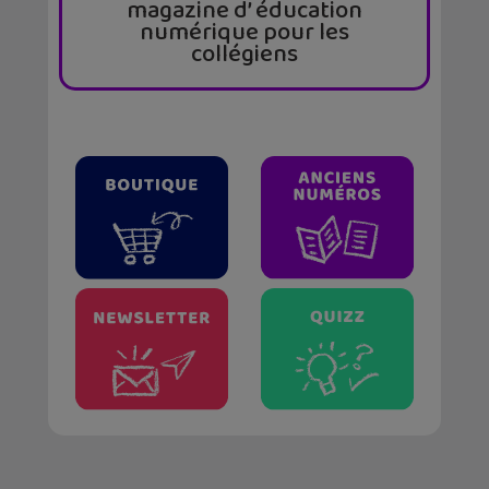
magazine d’ éducation
numérique pour les
collégiens