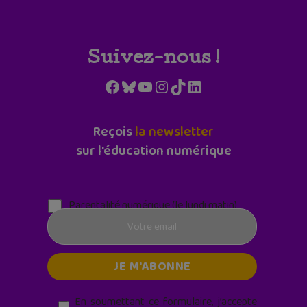
Suivez-nous !
Facebook
Bluesky
YouTube
Instagram
TikTok
LinkedIn
Reçois
la newsletter
sur l'éducation numérique
Parentalité numérique (le lundi matin)
En soumettant ce formulaire, j’accepte