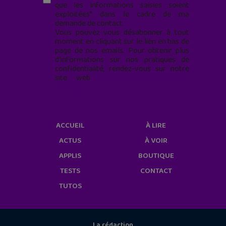
que les informations saisies soient
exploitées* dans le cadre de ma
demande de contact.
Vous pouvez vous désabonner à tout
moment en cliquant sur le lien en bas de
page de nos emails. Pour obtenir plus
d'informations sur nos pratiques de
confidentialité, rendez-vous sur notre
site web
geekjunior.fr/informations-
cookies/
ACCUEIL
À LIRE
ACTUS
À VOIR
APPLIS
BOUTIQUE
TESTS
CONTACT
TUTOS
La rédaction