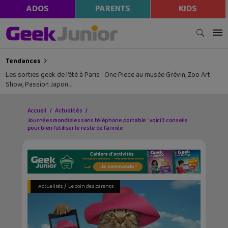
ADOS
PARENTS
KIDS
Tendances
Les sorties geek de l’été à Paris : One Piece au musée Grévin, Zoo Art
Show, Passion Japon…
Accueil
Actualités
Journées mondiales sans téléphone portable : voici 3 conseils
pour bien l’utiliser le reste de l’année
/
Actualités
Le coin des parents