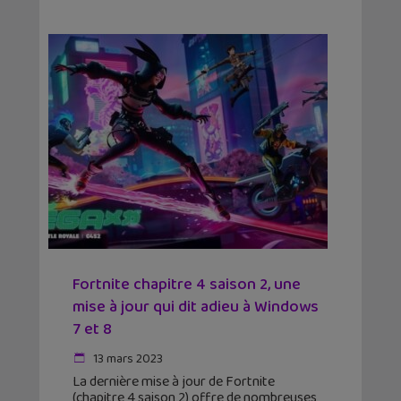
Fortnite chapitre 4 saison 2, une
mise à jour qui dit adieu à Windows
7 et 8
13 mars 2023
La dernière mise à jour de Fortnite
(chapitre 4 saison 2) offre de nombreuses