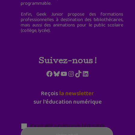
programmable.
Enfin, Geek Junior propose des formations
professionnelles à destination des bibliothécaires,
mais aussi des animations pour le public scolaire
(collège, lycée).
Suivez-nous !
Facebook
Bluesky
YouTube
Instagram
TikTok
LinkedIn
Reçois
la newsletter
sur l'éducation numérique
Parentalité numérique (le lundi matin)