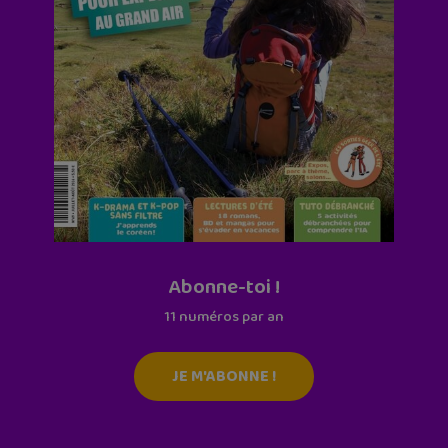
Abonne-toi !
11 numéros par an
JE M'ABONNE !