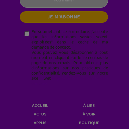
En soumettant ce formulaire, j’accepte
que les informations saisies soient
exploitées* dans le cadre de ma
demande de contact.
Vous pouvez vous désabonner à tout
moment en cliquant sur le lien en bas de
page de nos emails. Pour obtenir plus
d'informations sur nos pratiques de
confidentialité, rendez-vous sur notre
site web
geekjunior.fr/informations-
cookies/
ACCUEIL
À LIRE
ACTUS
À VOIR
APPLIS
BOUTIQUE