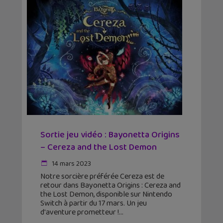
Sortie jeu vidéo : Bayonetta Origins
– Cereza and the Lost Demon
14 mars 2023
Notre sorcière préférée Cereza est de
retour dans Bayonetta Origins : Cereza and
the Lost Demon, disponible sur Nintendo
Switch à partir du 17 mars. Un jeu
d'aventure prometteur !