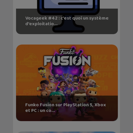
Vocageek #42 : c’est quoi un système
d’exploitatio...
Funko Fusion sur PlayStation 5, Xbox
et PC : un co...