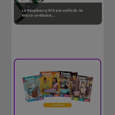
Le Raspberry Pi 5 est enfin là : le
micro-ordinate...