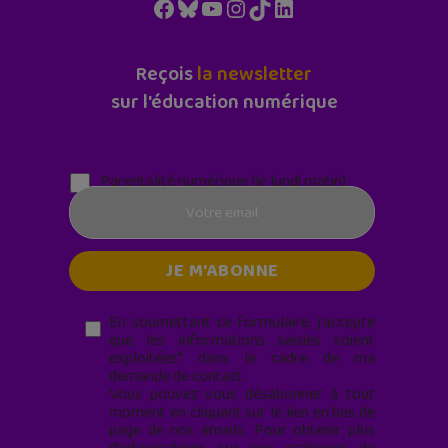
Facebook
Bluesky
YouTube
Instagram
TikTok
LinkedIn
Reçois
la newsletter
sur l'éducation numérique
Parentalité numérique (le lundi matin)
En soumettant ce formulaire, j’accepte
que les informations saisies soient
exploitées* dans le cadre de ma
demande de contact.
Vous pouvez vous désabonner à tout
moment en cliquant sur le lien en bas de
page de nos emails. Pour obtenir plus