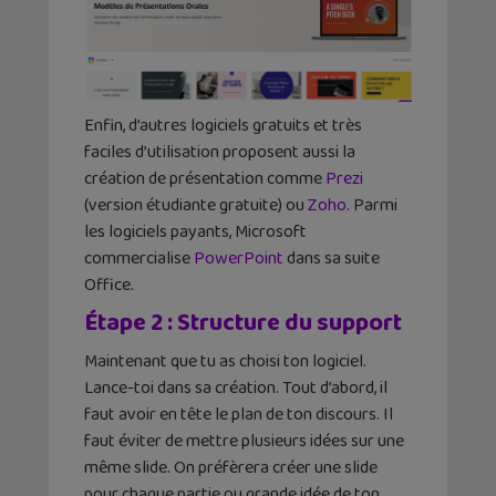
Enfin, d’autres logiciels gratuits et très
faciles d’utilisation proposent aussi la
création de présentation comme
Prezi
(version étudiante gratuite) ou
Zoho
. Parmi
les logiciels payants, Microsoft
commercialise
PowerPoint
dans sa suite
Office.
Étape 2 : Structure du support
Maintenant que tu as choisi ton logiciel.
Lance-toi dans sa création. Tout d’abord, il
faut avoir en tête le plan de ton discours. Il
faut éviter de mettre plusieurs idées sur une
même slide. On préfèrera créer une slide
pour chaque partie ou grande idée de ton