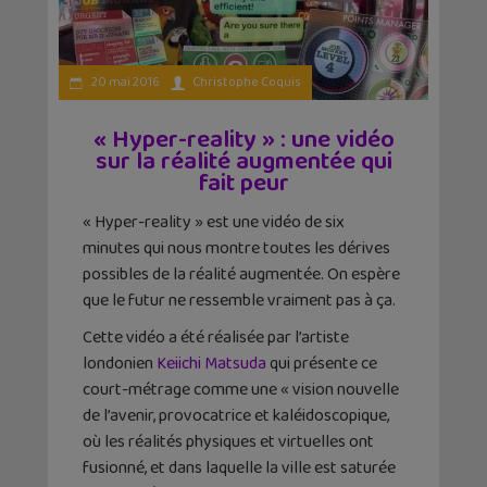
20 mai 2016
Christophe Coquis
« Hyper-reality » : une vidéo
sur la réalité augmentée qui
fait peur
« Hyper-reality » est une vidéo de six
minutes qui nous montre toutes les dérives
possibles de la réalité augmentée. On espère
que le futur ne ressemble vraiment pas à ça.
Cette vidéo a été réalisée par l’artiste
londonien
Keiichi Matsuda
qui présente ce
court-métrage comme une « vision nouvelle
de l’avenir, provocatrice et kaléidoscopique,
où les réalités physiques et virtuelles ont
fusionné, et dans laquelle la ville est saturée