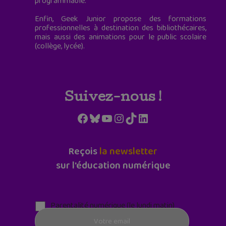
programmable.
Enfin, Geek Junior propose des formations
professionnelles à destination des bibliothécaires,
mais aussi des animations pour le public scolaire
(collège, lycée).
Suivez-nous !
Facebook
Bluesky
YouTube
Instagram
TikTok
LinkedIn
Reçois
la newsletter
sur l'éducation numérique
Parentalité numérique (le lundi matin)