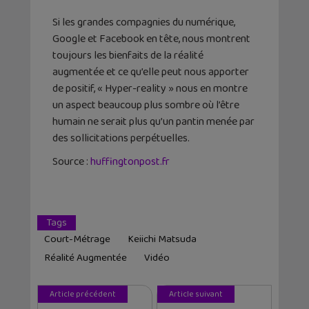
Si les grandes compagnies du numérique,
Google et Facebook en tête, nous montrent
toujours les bienfaits de la réalité
augmentée et ce qu’elle peut nous apporter
de positif, « Hyper-reality » nous en montre
un aspect beaucoup plus sombre où l’être
humain ne serait plus qu’un pantin menée par
des sollicitations perpétuelles.
Source :
huffingtonpost.fr
Tags
Court-Métrage
Keiichi Matsuda
Réalité Augmentée
Vidéo
Article précédent
Article suivant