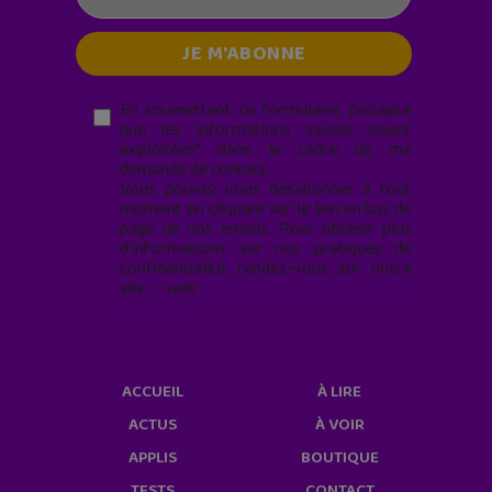
En soumettant ce formulaire, j’accepte
que les informations saisies soient
exploitées* dans le cadre de ma
demande de contact.
Vous pouvez vous désabonner à tout
moment en cliquant sur le lien en bas de
page de nos emails. Pour obtenir plus
d'informations sur nos pratiques de
confidentialité, rendez-vous sur notre
site web
geekjunior.fr/informations-
cookies/
ACCUEIL
À LIRE
ACTUS
À VOIR
APPLIS
BOUTIQUE
TESTS
CONTACT