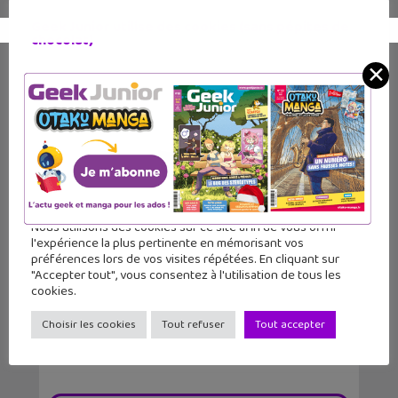
Geek Junior utilise des cookies (sans pépites de
chocolat)
✕
De plus en plus de chansons
Nous utilisons des cookies sur ce site afin de vous offrir
l'expérience la plus pertinente en mémorisant vos
disparaissent sur TikT...
préférences lors de vos visites répétées. En cliquant sur
"Accepter tout", vous consentez à l'utilisation de tous les
cookies.
Choisir les cookies
Tout refuser
Tout accepter