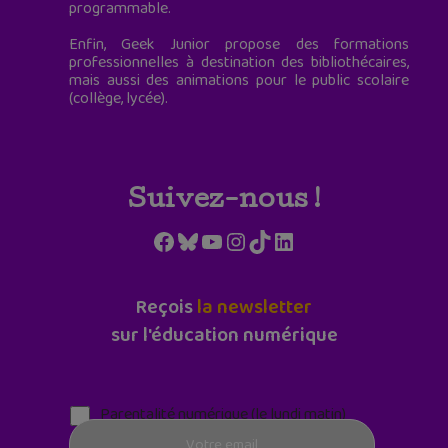
programmable.
Enfin, Geek Junior propose des formations
professionnelles à destination des bibliothécaires,
mais aussi des animations pour le public scolaire
(collège, lycée).
Suivez-nous !
Facebook
Bluesky
YouTube
Instagram
TikTok
LinkedIn
Reçois
la newsletter
sur l'éducation numérique
Parentalité numérique (le lundi matin)