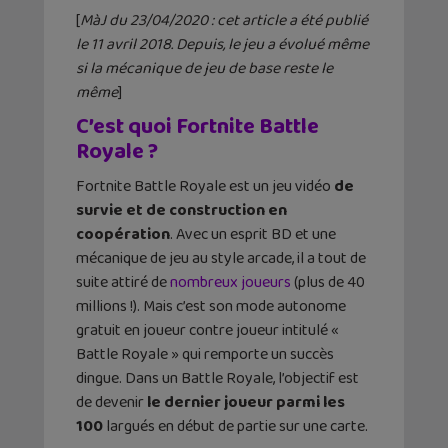
[
MàJ du 23/04/2020 : cet article a été publié
le 11 avril 2018. Depuis, le jeu a évolué même
si la mécanique de jeu de base reste le
même
]
C’est quoi Fortnite Battle
Royale ?
Fortnite Battle Royale est un jeu vidéo
de
survie et de construction en
coopération
. Avec un esprit BD et une
mécanique de jeu au style arcade, il a tout de
suite attiré de
nombreux joueurs
(plus de 40
millions !). Mais c’est son mode autonome
gratuit en joueur contre joueur intitulé «
Battle Royale » qui remporte un succès
dingue. Dans un Battle Royale, l’objectif est
de devenir
le dernier joueur parmi les
100
largués en début de partie sur une carte.