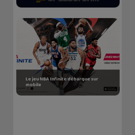
Le jeu NBA Infinite débarque sur
mobile