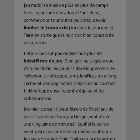
jeu mobilise ainsi de plus en plus de temps
dans la journée des ados. Il faut donc,
comme pour tout autre jeu vidéo, savoir
limiter le temps de jeu
dans la journée et
faire en sorte que la nuit soit bien consacrée
au sommeil…
Enfin, il ne faut pas oublier non plus les
bénéfices du jeu
. Bien qu’il ne s’agisse que
d’un jeu de tir, les joueurs développeront une
réflexion stratégique, une planification à long
terme et des approches créatives au combat.
Il développe aussi l’esprit d’équipe et de
collaboration.
Dernier conseil, il peut être très frustrant de
partir au milieu d’une partie (qui peut durer
une vingtaine de minutes). Sauf si la partie
vient juste de commencer, mieux vaut donc
laisser votre ado finir. D’ailleurs la plupart du