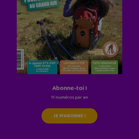
Abonne-toi !
11 numéros par an
JE M'ABONNE !