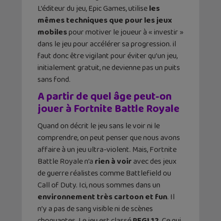
L’éditeur du jeu, Epic Games, utilise
les
mêmes techniques que pour les jeux
mobiles
pour motiver le joueur à « investir »
dans le jeu pour accélérer sa progression. il
faut donc être vigilant pour éviter qu’un jeu,
initialement gratuit, ne devienne pas un puits
sans fond.
A partir de quel âge peut-on
jouer à Fortnite Battle Royale
Quand on décrit le jeu sans le voir ni le
comprendre, on peut penser que nous avons
affaire à un jeu ultra-violent. Mais, Fortnite
Battle Royale n’a
rien à voir
avec des jeux
de guerre réalistes comme Battlefield ou
Call of Duty. Ici, nous sommes dans un
environnement très cartoon et fun
. Il
n’y a pas de sang visible ni de scènes
choquantes. Le jeu est classé
PEGI 12
. Ce qui