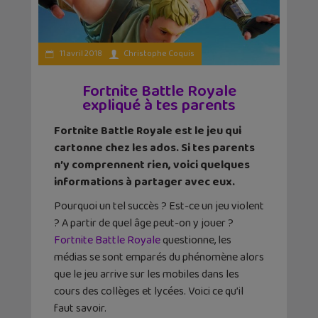
11 avril 2018
Christophe Coquis
Fortnite Battle Royale
expliqué à tes parents
Fortnite Battle Royale est le jeu qui
cartonne chez les ados. Si tes parents
n’y comprennent rien, voici quelques
informations à partager avec eux.
Pourquoi un tel succès ? Est-ce un jeu violent
? A partir de quel âge peut-on y jouer ?
Fortnite Battle Royale
questionne, les
médias se sont emparés du phénomène alors
que le jeu arrive sur les mobiles dans les
cours des collèges et lycées. Voici ce qu’il
faut savoir.