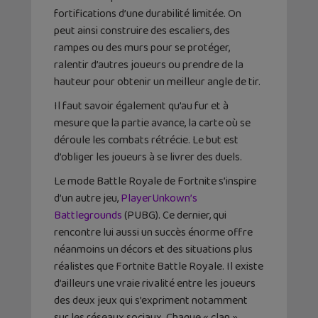
fortifications d’une durabilité limitée. On
peut ainsi construire des escaliers, des
rampes ou des murs pour se protéger,
ralentir d’autres joueurs ou prendre de la
hauteur pour obtenir un meilleur angle de tir.
Il faut savoir également qu’au fur et à
mesure que la partie avance, la carte où se
déroule les combats rétrécie. Le but est
d’obliger les joueurs à se livrer des duels.
Le mode Battle Royale de Fortnite s’inspire
d’un autre jeu,
PlayerUnkown’s
Battlegrounds
(PUBG). Ce dernier, qui
rencontre lui aussi un succès énorme offre
néanmoins un décors et des situations plus
réalistes que Fortnite Battle Royale. Il existe
d’ailleurs une vraie rivalité entre les joueurs
des deux jeux qui s’expriment notamment
sur les réseaux sociaux. Chaque « clan »