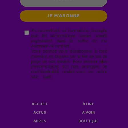
En soumettant ce formulaire, j’accepte
que les informations saisies soient
exploitées* dans le cadre de ma
demande de contact.
Vous pouvez vous désabonner à tout
moment en cliquant sur le lien en bas de
page de nos emails. Pour obtenir plus
d'informations sur nos pratiques de
confidentialité, rendez-vous sur notre
site web
geekjunior.fr/informations-
cookies/
ACCUEIL
À LIRE
ACTUS
À VOIR
APPLIS
BOUTIQUE