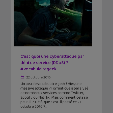
C’est quoi une cyberattaque par
déni de service (DDoS) ?
#vocabulairegeek
22 octobre 2016
Un peu de vocabulaire geek ! Hier, une
massive attaque informatique a paralysé
de nombreux services comme Twitter,
Spotify ou Netflix. Mais comment cela se
peut-il ? Déjà, que s'est-il passé ce 21
octobre 2016 ?