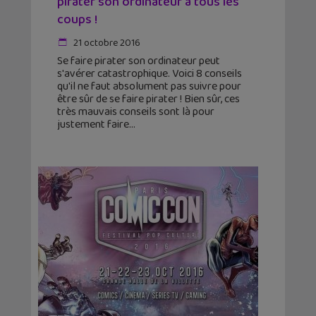
pirater son ordinateur à tous les
coups !
21 octobre 2016
Se faire pirater son ordinateur peut
s'avérer catastrophique. Voici 8 conseils
qu'il ne faut absolument pas suivre pour
être sûr de se faire pirater ! Bien sûr, ces
très mauvais conseils sont là pour
justement faire