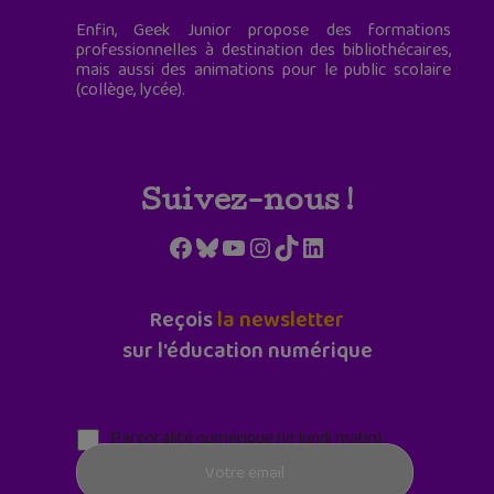
Enfin, Geek Junior propose des formations
professionnelles à destination des bibliothécaires,
mais aussi des animations pour le public scolaire
(collège, lycée).
Suivez-nous !
Facebook
Bluesky
YouTube
Instagram
TikTok
LinkedIn
Reçois
la newsletter
sur l'éducation numérique
Parentalité numérique (le lundi matin)