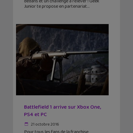
dedans et un challenge à relever ! Geek
Junior te propose en partenariat
Battlefield 1 arrive sur Xbox One,
PS4 et PC
21 octobre 2016
Pour tous les fans de la franchise