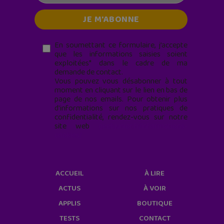
En soumettant ce formulaire, j’accepte
que les informations saisies soient
exploitées* dans le cadre de ma
demande de contact.
Vous pouvez vous désabonner à tout
moment en cliquant sur le lien en bas de
page de nos emails. Pour obtenir plus
d'informations sur nos pratiques de
confidentialité, rendez-vous sur notre
site web
geekjunior.fr/informations-
cookies/
ACCUEIL
À LIRE
ACTUS
À VOIR
APPLIS
BOUTIQUE
TESTS
CONTACT