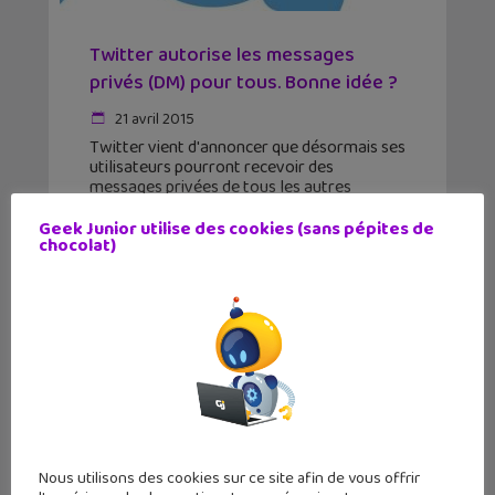
Twitter autorise les messages
privés (DM) pour tous. Bonne idée ?
21 avril 2015
Twitter vient d'annoncer que désormais ses
utilisateurs pourront recevoir des
messages privées de tous les autres
utilisateurs ? Est-ce une bonne idée ?
Comment configurer cette option ? On
Geek Junior utilise des cookies (sans pépites de
chocolat)
vous dit tout. Twitter vient de faire
Nous utilisons des cookies sur ce site afin de vous offrir