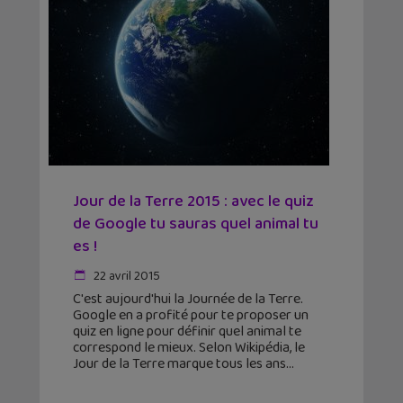
Jour de la Terre 2015 : avec le quiz
de Google tu sauras quel animal tu
es !
22 avril 2015
C'est aujourd'hui la Journée de la Terre.
Google en a profité pour te proposer un
quiz en ligne pour définir quel animal te
correspond le mieux. Selon Wikipédia, le
Jour de la Terre marque tous les ans