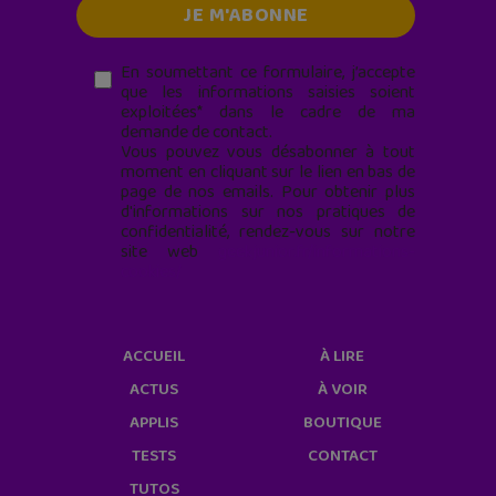
En soumettant ce formulaire, j’accepte
que les informations saisies soient
exploitées* dans le cadre de ma
demande de contact.
Vous pouvez vous désabonner à tout
moment en cliquant sur le lien en bas de
page de nos emails. Pour obtenir plus
d'informations sur nos pratiques de
confidentialité, rendez-vous sur notre
site web
geekjunior.fr/informations-
cookies/
ACCUEIL
À LIRE
ACTUS
À VOIR
APPLIS
BOUTIQUE
TESTS
CONTACT
TUTOS