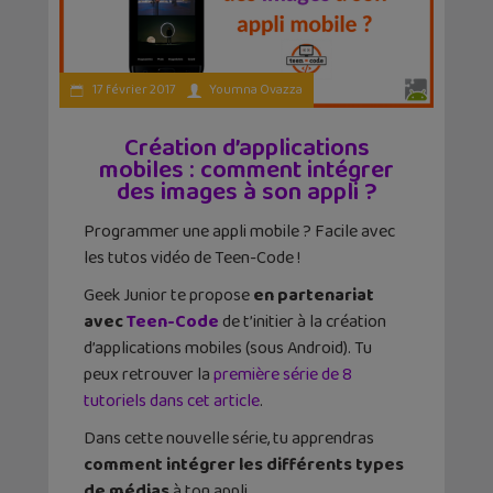
17 février 2017
Youmna Ovazza
Création d’applications
mobiles : comment intégrer
des images à son appli ?
Programmer une appli mobile ? Facile avec
les tutos vidéo de Teen-Code !
Geek Junior te propose
en partenariat
avec
Teen-Code
de t’initier à la création
d’applications mobiles (sous Android). Tu
peux retrouver la
première série de 8
tutoriels dans cet article
.
Dans cette nouvelle série, tu apprendras
comment intégrer les différents types
de médias
à ton appli.