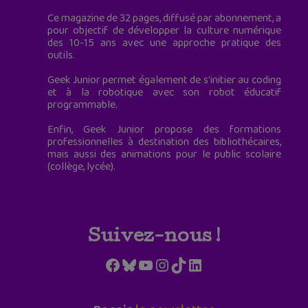
Ce magazine de 32 pages, diffusé par abonnement, a
pour objectif de développer la culture numérique
des 10-15 ans avec une approche pratique des
outils.
Geek Junior permet également de s'initier au coding
et à la robotique avec son robot éducatif
programmable.
Enfin, Geek Junior propose des formations
professionnelles à destination des bibliothécaires,
mais aussi des animations pour le public scolaire
(collège, lycée).
Suivez-nous !
Facebook
Bluesky
YouTube
Instagram
TikTok
LinkedIn