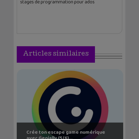
stages de programmation pour ados
Articles similaires
Crée ton escape game numérique
avec Genially (5/6)...