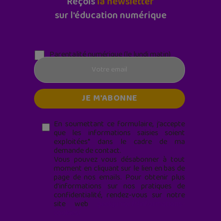
Reçois
la newsletter
sur l'éducation numérique
Parentalité numérique (le lundi matin)
En soumettant ce formulaire, j’accepte
que les informations saisies soient
exploitées* dans le cadre de ma
demande de contact.
Vous pouvez vous désabonner à tout
moment en cliquant sur le lien en bas de
page de nos emails. Pour obtenir plus
d'informations sur nos pratiques de
confidentialité, rendez-vous sur notre
site web
geekjunior.fr/informations-
cookies/