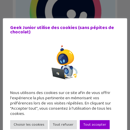
Geek Junior utilise des cookies (sans pépites de
chocolat)
Crée ton escape game numérique
avec Genially (3/6)...
Nous utilisons des cookies sur ce site afin de vous offrir
l'expérience la plus pertinente en mémorisant vos
préférences lors de vos visites répétées. En cliquant sur
"Accepter tout", vous consentez à l'utilisation de tous les
cookies.
Crée ton escape game numérique
avec Genially (2/6)...
Choisir les cookies
Tout refuser
Tout accepter