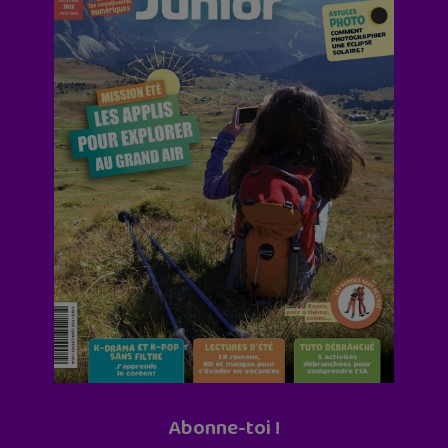
Abonne-toi !