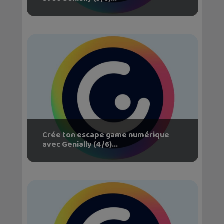
Crée ton escape game numérique
avec Genially (4/6)...