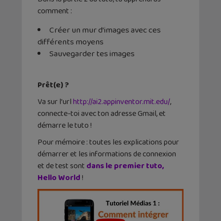
comment :
Créer un mur d’images avec ces
différents moyens
Sauvegarder tes images
Prêt(e) ?
Va sur l’url
http://ai2.appinventor.mit.edu/
,
connecte-toi avec ton adresse Gmail, et
démarre le tuto !
Pour mémoire : toutes les explications pour
démarrer et les informations de connexion
et de test sont
dans le premier tuto,
Hello World
!