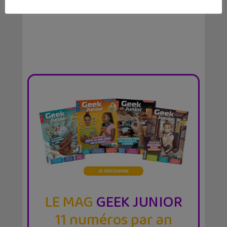
LE MAG
GEEK JUNIOR
11 numéros par an